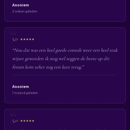
Anoniem
2 weken geleden
5,0
★★★★★
“Nou dat was een heel goede consult weer een heel stuk
wijzer geworden ik mag wel zeggen de beste op dit
forum kom zeker nog een keer terug.”
Anoniem
1 maand geleden
5,0
★★★★★