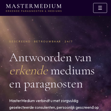
☰
GESCREEND · BETROUWBAAR · 24/7
Antwoorden van
erkende
mediums
en paragnosten
MasterMedium verbindt u met zorgvuldig
geselecteerde consulenten, persoonlijk gescreend op