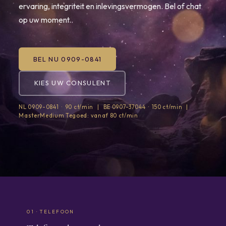
ervaring, integriteit en inlevingsvermogen. Bel of chat
op uw moment.
BEL NU 0909-0841
KIES UW CONSULENT
NL 0909-0841 · 90 ct/min | BE 0907-37044 · 150 ct/min |
MasterMedium Tegoed: vanaf 80 ct/min
01 · TELEFOON