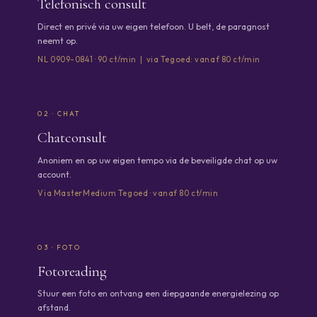
Telefonisch consult
Direct en privé via uw eigen telefoon. U belt, de paragnost
neemt op.
NL 0909-0841 · 90 ct/min | via Tegoed: vanaf 80 ct/min
02 · CHAT
Chatconsult
Anoniem en op uw eigen tempo via de beveiligde chat op uw
account.
Via MasterMedium Tegoed · vanaf 80 ct/min
03 · FOTO
Fotoreading
Stuur een foto en ontvang een diepgaande energielezing op
afstand.