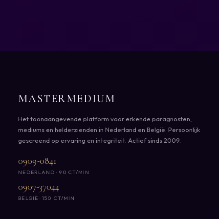
MASTERMEDIUM
Het toonaangevende platform voor erkende paragnosten,
mediums en helderzienden in Nederland en België. Persoonlijk
gescreend op ervaring en integriteit. Actief sinds 2009.
0909-0841
NEDERLAND · 90 CT/MIN
0907-37044
BELGIË · 150 CT/MIN