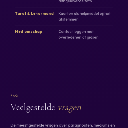
aangeleverde foto
Kaarten als hulpmiddel bij het
Tarot & Lenormand
afstemmen
Contact leggen met
Mediumschap
overledenen of gidsen
FAQ
Veelgestelde
vragen
De meest gestelde vragen over paragnosten, mediums en