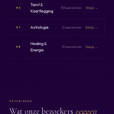
Tarot &
153 specialisten
Bekijk →
06
Kaartlegging
Astrologie
21 specialisten
Bekijk →
07
Healing &
39 specialisten
Bekijk →
08
Energie
ERVARINGEN
Wat onze bezoekers
zeggen