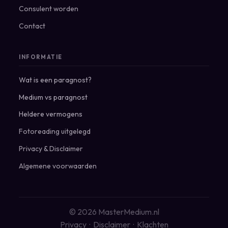
Consulent worden
Contact
INFORMATIE
Wat is een paragnost?
Medium vs paragnost
Heldere vermogens
Fotoreading uitgelegd
Privacy
&
Disclaimer
Algemene voorwaarden
© 2026 MasterMedium.nl
Privacy
·
Disclaimer
·
Klachten