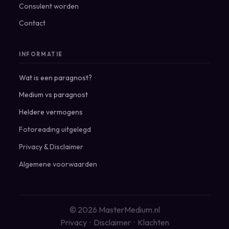
Consulent worden
Contact
INFORMATIE
Wat is een paragnost?
Medium vs paragnost
Heldere vermogens
Fotoreading uitgelegd
Privacy
&
Disclaimer
Algemene voorwaarden
© 2026 MasterMedium.nl
Privacy
·
Disclaimer
·
Klachten