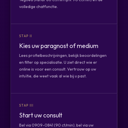
volledige chatfunctie.
STAP II
Kies uw paragnost of medium
Lees profielbeschrijvingen, bekijk beoordelingen
en filter op specialisatie. U ziet direct wie er
online is voor een consult. Vertrouw op uw
intuïtie, die weet vaak al wie bij u past.
STAP III
Start uw consult
Bel via 0909-0841 (90 ct/min), bel via uw