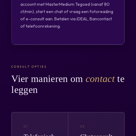
account met MasterMedium Tegoed (vanaf 80
ct/min), start een chat of vraag een fotoreading
of e-consult aan. Betalen via iDEAL, Bancontact
of telefoonrekening.
CONSULT OPTIES
Vier manieren om
contact
te
leggen
01
02