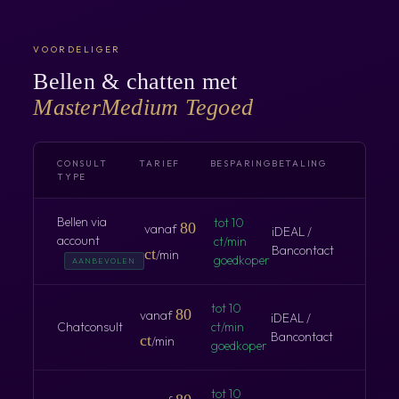
VOORDELIGER
Bellen & chatten met
MasterMedium Tegoed
CONSULT
TARIEF
BESPARING
BETALING
TYPE
Bellen via
tot 10
80
vanaf
iDEAL /
account
ct/min
Bancontact
ct
/min
goedkoper
AANBEVOLEN
tot 10
80
vanaf
iDEAL /
Chatconsult
ct/min
Bancontact
ct
/min
goedkoper
tot 10