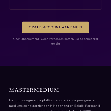
GRATIS ACCOUNT AANMAKEN
Geen abonnement · Geen verborgen kosten · Saldo onbeperkt
geldig
MASTERMEDIUM
Het toonaangevende platform voor erkende paragnosten,
mediums en helderzienden in Nederland en België. Persoonlijk
gescreend op ervaring en integriteit. Actief sinds 2009.