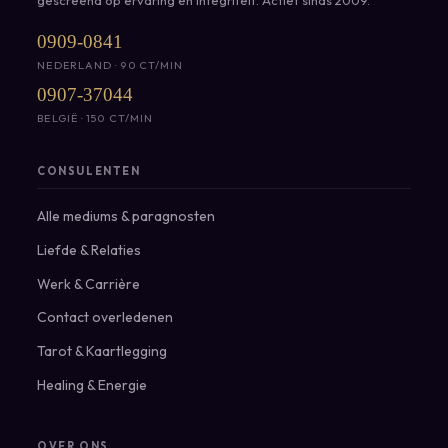
0909-0841
NEDERLAND · 90 CT/MIN
0907-37044
BELGIË · 150 CT/MIN
CONSULENTEN
Alle mediums & paragnosten
Liefde & Relaties
Werk & Carrière
Contact overledenen
Tarot & Kaartlegging
Healing & Energie
OVER ONS