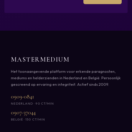
MASTERMEDIUM
Het toonaangevende platform voor erkende paragnosten,
mediums en helderzienden in Nederland en België. Persoonlijk
gescreend op ervaring en integriteit. Actief sinds 2009.
0909-0841
NEDERLAND · 90 CT/MIN
0907-37044
BELGIË · 150 CT/MIN