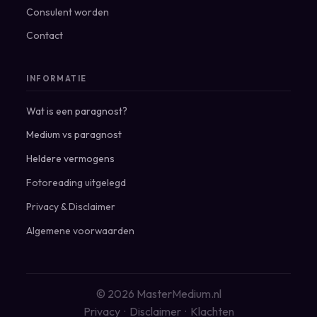
Consulent worden
Contact
INFORMATIE
Wat is een paragnost?
Medium vs paragnost
Heldere vermogens
Fotoreading uitgelegd
Privacy
&
Disclaimer
Algemene voorwaarden
© 2026 MasterMedium.nl
Privacy
·
Disclaimer
·
Klachten