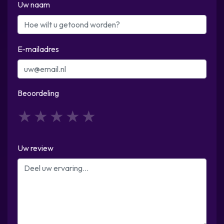
Uw naam
E-mailadres
Beoordeling
1
2
3
4
5
Uw review