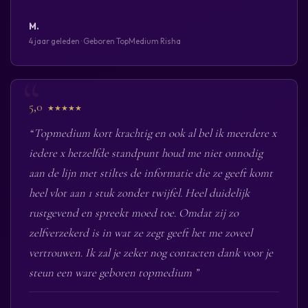
M.
4 jaar geleden · Geboren TopMedium Risha
5,0
★★★★★
“Topmedium kort krachtig en ook al bel ik meerdere x
iedere x hetzelfde standpunt houd me niet onnodig
aan de lijn met stiltes de informatie die ze geeft komt
heel vlot aan 1 stuk zonder twijfel. Heel duidelijk
rustgevend en spreekt moed toe. Omdat zij zo
zelfverzekerd is in wat ze zegt geeft het me zoveel
vertrouwen. Ik zal je zeker nog contacten dank voor je
steun een ware geboren topmedium ”