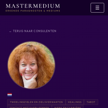
☰
← TERUG NAAR CONSULENTEN
TWEELINGZIELEN EN ZIELSVERWANTEN
HEALINGS
TAROT
CONTACT MET OVERLEDENEN
WERK EN CARRIÈRE