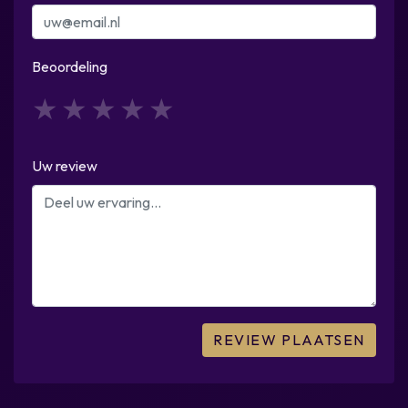
Beoordeling
1
2
3
4
5
Uw review