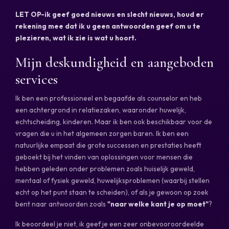
LET OP-ik geef goed nieuws en slecht nieuws, houd er
rekening mee dat ik u geen antwoorden geef om u te
plezieren, wat ik zie is wat u hoort.
Mijn deskundigheid en aangeboden
services
Ik ben een professioneel en begaafde als counselor en heb
een achtergrond in relatiezaken, waaronder huwelijk,
echtscheiding, kinderen. Maar ik ben ook beschikbaar voor de
vragen die u in het algemeen zorgen baren. Ik ben een
natuurlijke empaat die grote successen en prestaties heeft
geboekt bij het vinden van oplossingen voor mensen die
hebben geleden onder problemen zoals huiselijk geweld,
mentaal of fysiek geweld, huwelijksproblemen (waarbij stellen
echt op het punt staan ​​te scheiden), of als je gewoon op zoek
bent naar antwoorden zoals
"naar welke kant je op moet"
?
Ik beoordeel je niet, ik geef je een zeer onbevooroordeelde