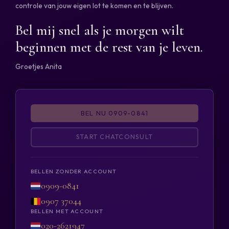
controle van jouw eigen lot te komen en te blijven.
Bel mij snel als je morgen wilt
beginnen met de rest van je leven.
Groetjes Anita
BEL NU 0909-0841
START CHATCONSULT
BELLEN ZONDER ACCOUNT
0909-0841
0907 37044
BELLEN MET ACCOUNT
020-2621947