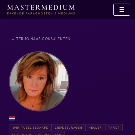
☰
← TERUG NAAR CONSULENTEN
SPIRITUEEL BEGAAFD
LIEFDESVRAGEN
HEALER
TAROT
CONTACT MET OVERLEDENEN