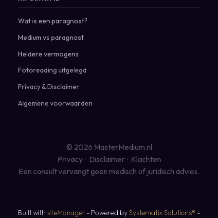
Wat is een paragnost?
Medium vs paragnost
Heldere vermogens
Fotoreading uitgelegd
Privacy
&
Disclaimer
Algemene voorwaarden
© 2026 MasterMedium.nl
Privacy
·
Disclaimer
·
Klachten
Een consult vervangt geen medisch of juridisch advies.
Built with
siteManager
- Powered by
Systematix Solutions®
-