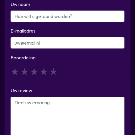
Uw naam
E-mailadres
Beoordeling
1
2
3
4
5
Uw review