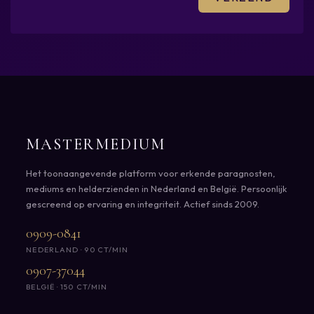
MASTERMEDIUM
Het toonaangevende platform voor erkende paragnosten,
mediums en helderzienden in Nederland en België. Persoonlijk
gescreend op ervaring en integriteit. Actief sinds 2009.
0909-0841
NEDERLAND · 90 CT/MIN
0907-37044
BELGIË · 150 CT/MIN