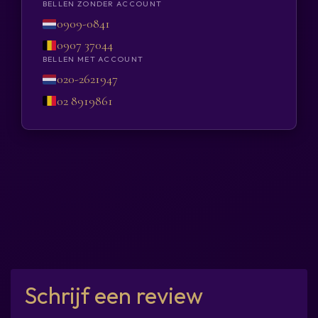
BELLEN ZONDER ACCOUNT
0909-0841
0907 37044
BELLEN MET ACCOUNT
020-2621947
02 8919861
Schrijf een review