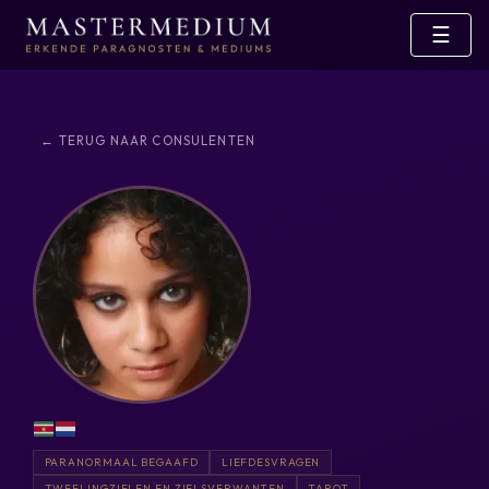
☰
← TERUG NAAR CONSULENTEN
PARANORMAAL BEGAAFD
LIEFDESVRAGEN
TWEELINGZIELEN EN ZIELSVERWANTEN
TAROT