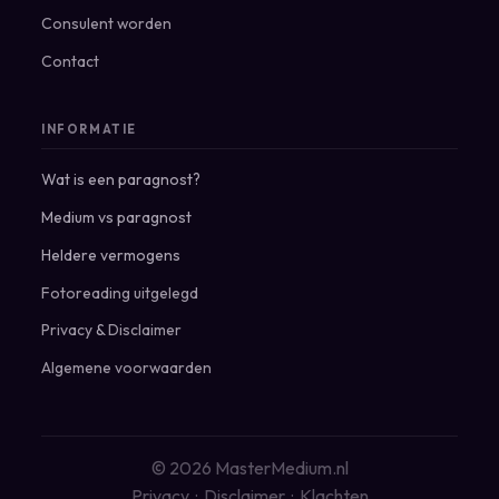
Consulent worden
Contact
INFORMATIE
Wat is een paragnost?
Medium vs paragnost
Heldere vermogens
Fotoreading uitgelegd
Privacy
&
Disclaimer
Algemene voorwaarden
© 2026 MasterMedium.nl
Privacy
·
Disclaimer
·
Klachten