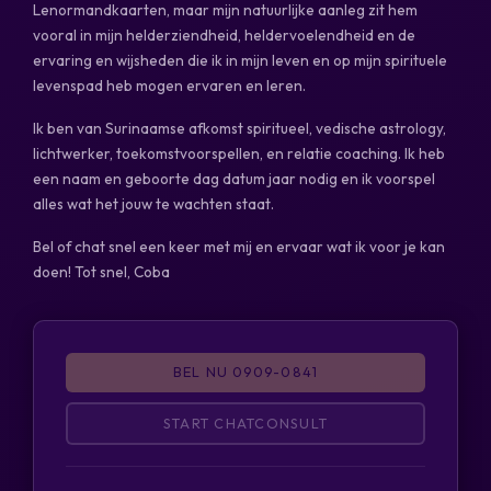
Lenormandkaarten, maar mijn natuurlijke aanleg zit hem
vooral in mijn helderziendheid, heldervoelendheid en de
ervaring en wijsheden die ik in mijn leven en op mijn spirituele
levenspad heb mogen ervaren en leren.
Ik ben van Surinaamse afkomst spiritueel, vedische astrology,
lichtwerker, toekomstvoorspellen, en relatie coaching. Ik heb
een naam en geboorte dag datum jaar nodig en ik voorspel
alles wat het jouw te wachten staat.
Bel of chat snel een keer met mij en ervaar wat ik voor je kan
doen! Tot snel, Coba
BEL NU 0909-0841
START CHATCONSULT