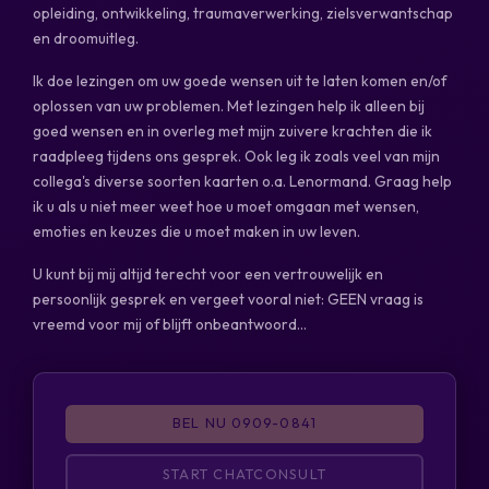
opleiding, ontwikkeling, traumaverwerking, zielsverwantschap
en droomuitleg.
Ik doe lezingen om uw goede wensen uit te laten komen en/of
oplossen van uw problemen. Met lezingen help ik alleen bij
goed wensen en in overleg met mijn zuivere krachten die ik
raadpleeg tijdens ons gesprek. Ook leg ik zoals veel van mijn
collega's diverse soorten kaarten o.a. Lenormand. Graag help
ik u als u niet meer weet hoe u moet omgaan met wensen,
emoties en keuzes die u moet maken in uw leven.
U kunt bij mij altijd terecht voor een vertrouwelijk en
persoonlijk gesprek en vergeet vooral niet: GEEN vraag is
vreemd voor mij of blijft onbeantwoord...
BEL NU 0909-0841
START CHATCONSULT