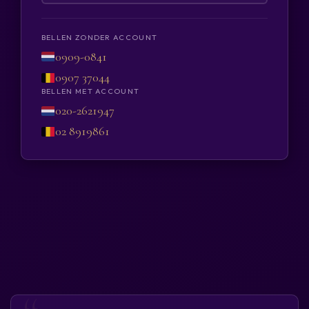
BELLEN ZONDER ACCOUNT
0909-0841
0907 37044
BELLEN MET ACCOUNT
020-2621947
02 8919861