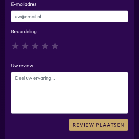
E-mailadres
Beoordeling
1
2
3
4
5
Uw review