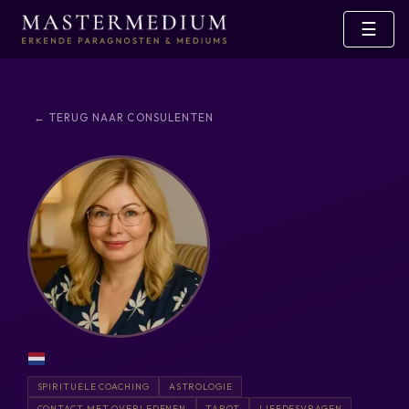
☰
← TERUG NAAR CONSULENTEN
SPIRITUELE COACHING
ASTROLOGIE
CONTACT MET OVERLEDENEN
TAROT
LIEFDESVRAGEN