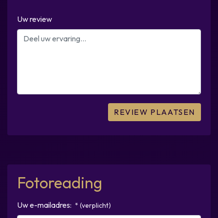
Uw review
Fotoreading
Uw e-mailadres:
* (verplicht)