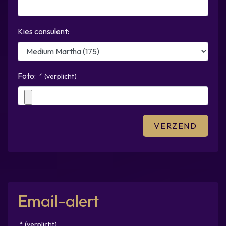
Kies consulent:
Foto:
* (verplicht)
Email-alert
* (verplicht)