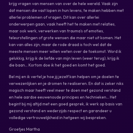
krijg vragen van mensen van over de hele wereld. Vaak zijn
dat mensen die vast lopen in hun levens, te maken hebben met
allerlei problemen of vragen. Dit kan over allerlei
onderwerpen gaan, vaak heeft het te maken met relaties,
maar ook werk, verwerken van trauma’s of emoties,
teleurstellingen of grote wensen die maar niet uit komen. Het
kan van alles zijn, maar de rode draad is toch wel dat de
meeste mensen meer willen weten over de toekomst. Word ik
gelukkig, krijg ik de liefde van mijn leven (weer terug), krijg ik
die baan… Kortom doe ik het goed en komt het goed.
Bel mij en ik vertel je hoe jij jezelf kan helpen om je doelen te
verwezenlijken en je dromen te realiseren. En dat is zeker niks
magisch maar heeft veel meer te doen met gezond verstand
en hele aardse eeuwenoude principes en technieken... Het
begint bij mij altijd met een goed gesprek, ik werk op basis van
gezond verstand en wederzijds respect en garandeer u
volledige vertrouwelijkheid in hetgeen wij bespreken.
Groetjes Martha