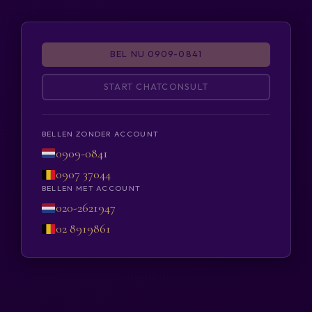
BEL NU 0909-0841
START CHATCONSULT
BELLEN ZONDER ACCOUNT
0909-0841
0907 37044
BELLEN MET ACCOUNT
020-2621947
02 8919861