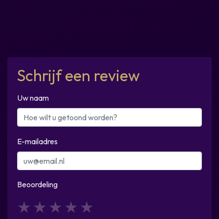
Schrijf een review
Uw naam
E-mailadres
Beoordeling
1
2
3
4
5