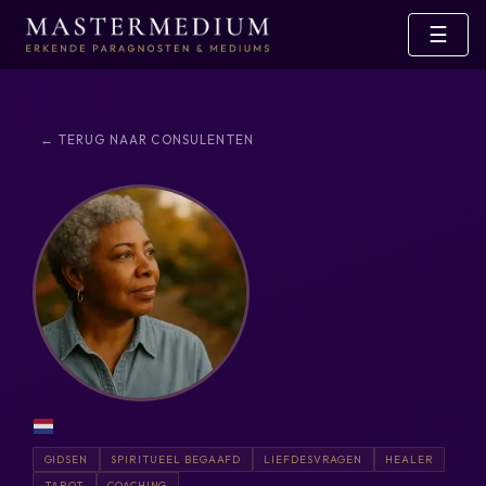
☰
← TERUG NAAR CONSULENTEN
GIDSEN
SPIRITUEEL BEGAAFD
LIEFDESVRAGEN
HEALER
TAROT
COACHING