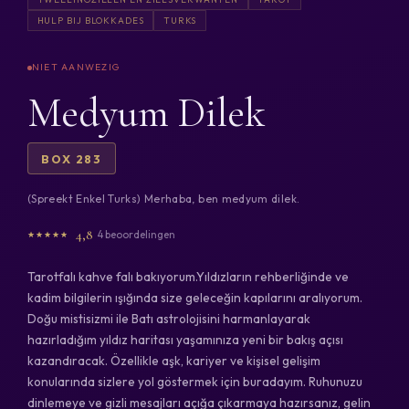
HULP BIJ BLOKKADES
TURKS
Medyum Dilek
BOX 283
(Spreekt Enkel Turks) Merhaba, ben medyum dilek.
4,8
4 beoordelingen
Tarotfalı kahve falı bakıyorum.Yıldızların rehberliğinde ve
kadim bilgilerin ışığında size geleceğin kapılarını aralıyorum.
Doğu mistisizmi ile Batı astrolojisini harmanlayarak
hazırladığım yıldız haritası yaşamınıza yeni bir bakış açısı
kazandıracak. Özellikle aşk, kariyer ve kişisel gelişim
konularında sizlere yol göstermek için buradayım. Ruhunuzu
dinlemeye ve gizli mesajları açığa çıkarmaya hazırsanız, gelin