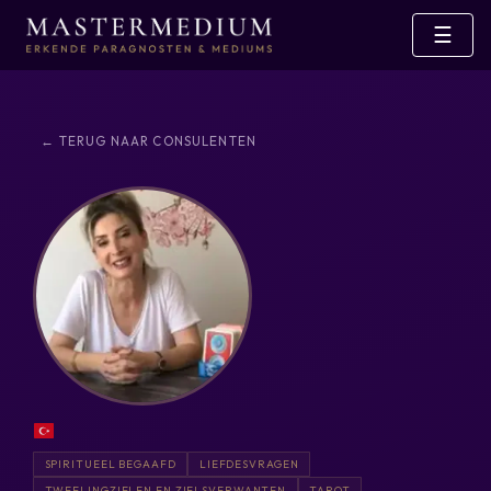
☰
← TERUG NAAR CONSULENTEN
SPIRITUEEL BEGAAFD
LIEFDESVRAGEN
TWEELINGZIELEN EN ZIELSVERWANTEN
TAROT