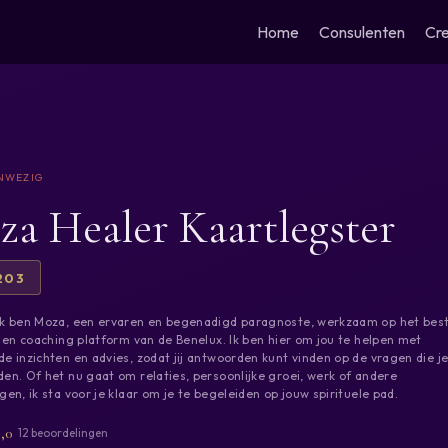
Home
Consulenten
Cre
a Healer Kaartlegster
203
k ben Moza, een ervaren en begenadigd paragnoste, werkzaam op het bes
e en coaching platform van de Benelux. Ik ben hier om jou te helpen met
e inzichten en advies, zodat jij antwoorden kunt vinden op de vragen die j
en. Of het nu gaat om relaties, persoonlijke groei, werk of andere
gen, ik sta voor je klaar om je te begeleiden op jouw spirituele pad.
5,0
12 beoordelingen