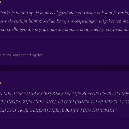
★
ankt je bent Top. je kunt heel goed zien en voelen ook kun je ver ki
halve de tijdlijn blijft moeilijk. Er zijn voorspellingen uitgekomen maa
oorspellingen die nog uit moeten komen. hoop snel ! super bedankt
n · Moza Healer Kaartlegster
★
 MEDIUM ! HAAR GESPREKKEN ZIJN ZO FIJN EN POZITIEF!
LLINGEN ZIJN HEEL SNEL UITGEKOMEN. DANKJEWEL MOZA
LIJ DAT IK JE GEKEND HEB. JE BLIJFT MIJN FAVORIET”