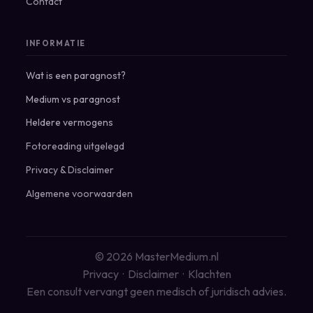
Contact
INFORMATIE
Wat is een paragnost?
Medium vs paragnost
Heldere vermogens
Fotoreading uitgelegd
Privacy
&
Disclaimer
Algemene voorwaarden
© 2026 MasterMedium.nl
Privacy
·
Disclaimer
·
Klachten
Een consult vervangt geen medisch of juridisch advies.