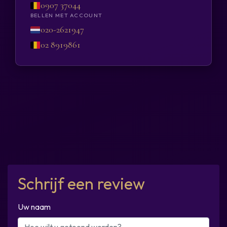
0907 37044
BELLEN MET ACCOUNT
020-2621947
02 8919861
Schrijf een review
Uw naam