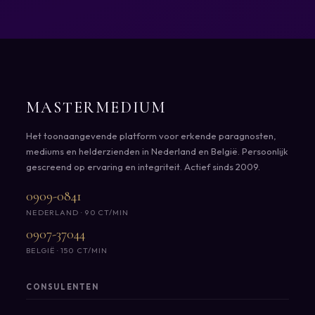
MASTERMEDIUM
Het toonaangevende platform voor erkende paragnosten,
mediums en helderzienden in Nederland en België. Persoonlijk
gescreend op ervaring en integriteit. Actief sinds 2009.
0909-0841
NEDERLAND · 90 CT/MIN
0907-37044
BELGIË · 150 CT/MIN
CONSULENTEN