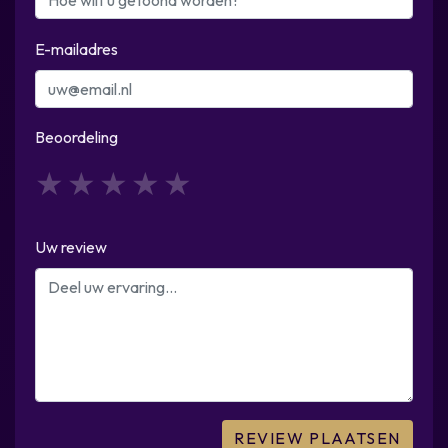
E-mailadres
Beoordeling
1
2
3
4
5
Uw review