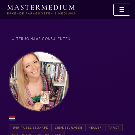
☰
← TERUG NAAR CONSULENTEN
SPIRITUEEL BEGAAFD
LIEFDESVRAGEN
HEALER
TAROT
CONTACT MET OVERLEDENEN