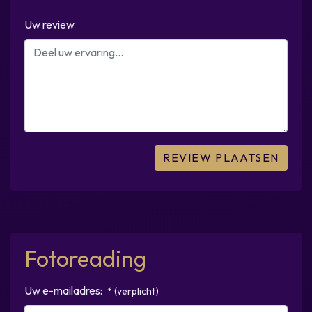
Uw review
Fotoreading
Uw e-mailadres:
* (verplicht)