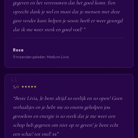
gegeven en het vertrouwen dat het goed komt. Een
oprecht dank je wel en mooi dat je mensen met deze
gave verder kunt helpen je sessie heeft er weer gezorgd
dat ik me weer sterk en goed voel! ”
Rosa
9 maanden geleden · Medium Livia
5,0
★★★★★
“Beste Livia, Je bent altijd zo eerlijk en zo open! Geen
verhaaltjes en je hebt me zo enorm geholpen jou
gevoelens en energie is zo sterk dat je me weer een
schop heb gegeven om niet op te geven! je bent echt
een schat! tot snel! xx”