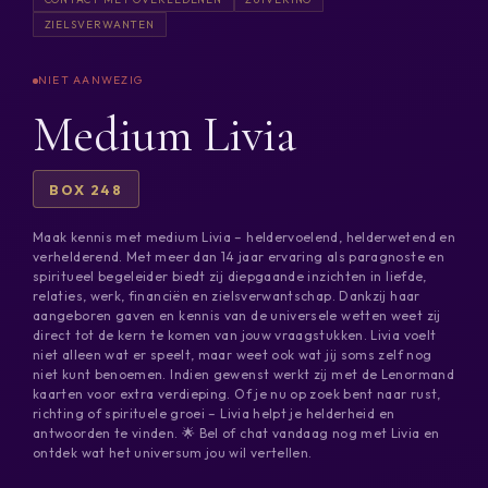
ZIELSVERWANTEN
Medium Livia
BOX 248
Maak kennis met medium Livia – heldervoelend, helderwetend en
verhelderend. Met meer dan 14 jaar ervaring als paragnoste en
spiritueel begeleider biedt zij diepgaande inzichten in liefde,
relaties, werk, financiën en zielsverwantschap. Dankzij haar
aangeboren gaven en kennis van de universele wetten weet zij
direct tot de kern te komen van jouw vraagstukken. Livia voelt
niet alleen wat er speelt, maar weet ook wat jij soms zelf nog
niet kunt benoemen. Indien gewenst werkt zij met de Lenormand
kaarten voor extra verdieping. Of je nu op zoek bent naar rust,
richting of spirituele groei – Livia helpt je helderheid en
antwoorden te vinden. 🌟 Bel of chat vandaag nog met Livia en
ontdek wat het universum jou wil vertellen.