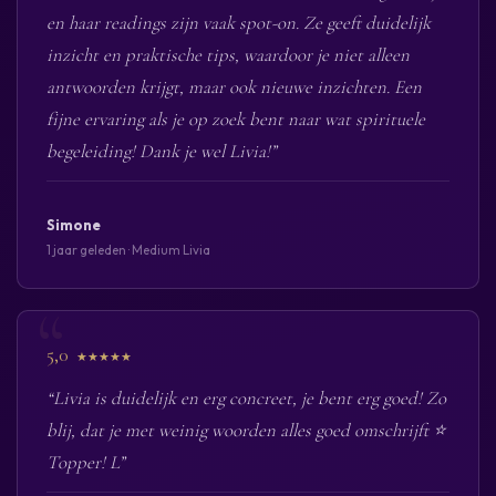
en haar readings zijn vaak spot-on. Ze geeft duidelijk
inzicht en praktische tips, waardoor je niet alleen
antwoorden krijgt, maar ook nieuwe inzichten. Een
fijne ervaring als je op zoek bent naar wat spirituele
begeleiding! Dank je wel Livia!”
Simone
1 jaar geleden · Medium Livia
5,0
★★★★★
“Livia is duidelijk en erg concreet, je bent erg goed! Zo
blij, dat je met weinig woorden alles goed omschrijft ⭐️
Topper! L”