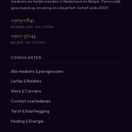
mediums en helderzienden in Nederland en België. Persoonlijk
gescreend op ervaring en integriteit. Actief sinds 2009.
0909-0841
NEDERLAND · 90 CT/MIN
0907-37044
BELGIË · 150 CT/MIN
CONSULENTEN
Alle mediums & paragnosten
Liefde & Relaties
Werk & Carrière
Contact overledenen
Tarot & Kaartlegging
Healing & Energie