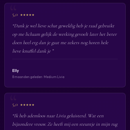
5,0
★★★★★
“Dank je wel lieve schat geweldig heb je raad gebruikt
op me lichaam gelijk de werking gevoelt later het beter
doen heel erg dan je gaat me zekers nog horen hele
lieve knuffel dank je ”
Elly
8 maanden geleden · Medium Livia
5,0
★★★★★
“Ik heb ademloos naar Livia geluisterd. Wat een
bijzondere vrouw. Ze heeft mij een steuntje in mijn rug