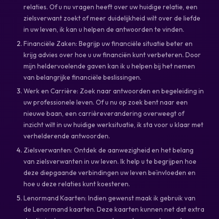
relaties. Of u nu vragen heeft over uw huidige relatie, een
zielsverwant zoekt of meer duidelijkheid wilt over de liefde
in uw leven, ik kan u helpen de antwoorden te vinden.
Financiële Zaken: Begrijp uw financiële situatie beter en
krijg advies over hoe u uw financiën kunt verbeteren. Door
mijn heldervoelende gaven kan ik u helpen bij het nemen
van belangrijke financiële beslissingen.
Werk en Carrière: Zoek naar antwoorden en begeleiding in
uw professionele leven. Of u nu op zoek bent naar een
nieuwe baan, een carrièreverandering overweegt of
inzicht wilt in uw huidige werksituatie, ik sta voor u klaar met
verhelderende antwoorden.
Zielsverwanten: Ontdek de aanwezigheid en het belang
van zielsverwanten in uw leven. Ik help u te begrijpen hoe
deze diepgaande verbindingen uw leven beïnvloeden en
hoe u deze relaties kunt koesteren.
Lenormand Kaarten: Indien gewenst maak ik gebruik van
de Lenormand kaarten. Deze kaarten kunnen net dat extra