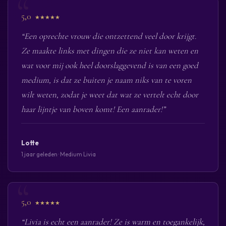
5,0
★★★★★
“Een oprechte vrouw die ontzettend veel door krijgt.
Ze maakte links met dingen die ze niet kan weten en
wat voor mij ook heel doorslaggevend is van een goed
medium, is dat ze buiten je naam niks van te voren
wilt weten, zodat je weet dat wat ze vertelt echt door
haar lijntje van boven komt! Een aanrader!”
Lotte
1 jaar geleden · Medium Livia
5,0
★★★★★
“Livia is echt een aanrader! Ze is warm en toegankelijk,