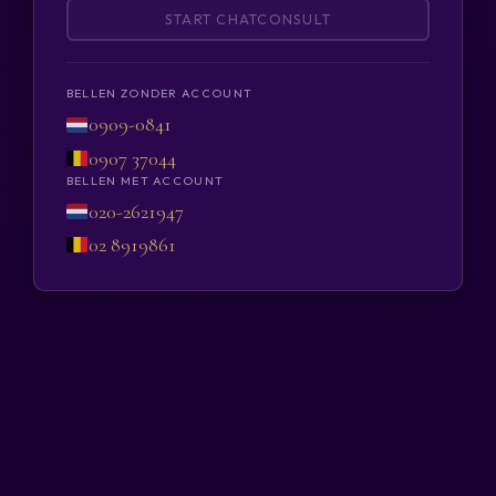
START CHATCONSULT
BELLEN ZONDER ACCOUNT
0909-0841
0907 37044
BELLEN MET ACCOUNT
020-2621947
02 8919861