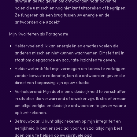
duwtje in de rug geven om antwoorden naar boven te
halen die u misschien nog niet kunt uitspreken of begrijpen.
Ze fungeren als een brug tussen uw energie en de
antwoorden die u zoekt.
Mijn Kwaliteiten als Paragnoste
Heldervoelend: Ik kan energieën en emoties voelen die
anderen misschien niet kunnen waarnemen. Dit stelt mij in
staat om diepgaande en accurate inzichten te geven.
Helderwetend: Met mijn vermogen om kennis te verkrijgen
zonder bewuste redenatie, kan ik u antwoorden geven die
direct van toepassing zijn op uw situatie.
Verhelderend: Mijn doel is om u duidelijkheid te verschaffen
in situaties die verwarrend of onzeker zijn. Ik streef ernaar
om altijd eerlijke en duidelijke antwoorden te geven waar u
op kunt rekenen.
Betrouwbaar: U kunt altijd rekenen op mijn integriteit en
eerlijkheid. Ik ben er speciaal voor u en zal altijd mijn best
doen om u te helpen op uw spirituele pad.