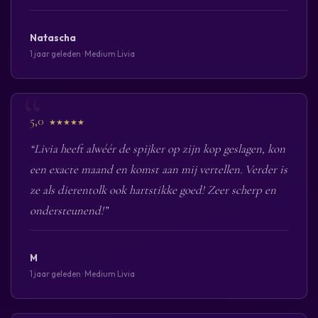
Natascha
1 jaar geleden · Medium Livia
5,0
★★★★★
“Livia heeft alwéér de spijker op zijn kop geslagen, kon
een exacte maand en komst aan mij vertellen. Verder is
ze als dierentolk ook hartstikke goed! Zeer scherp en
ondersteunend!”
M
1 jaar geleden · Medium Livia