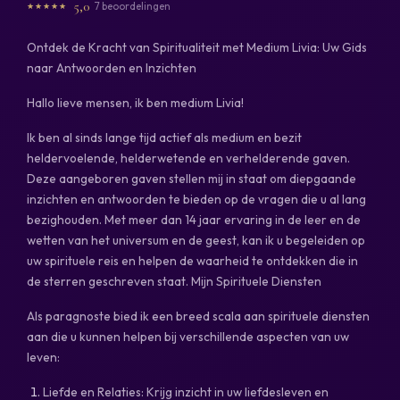
5,0
7 beoordelingen
Ontdek de Kracht van Spiritualiteit met Medium Livia: Uw Gids
naar Antwoorden en Inzichten
Hallo lieve mensen, ik ben medium Livia!
Ik ben al sinds lange tijd actief als medium en bezit
heldervoelende, helderwetende en verhelderende gaven.
Deze aangeboren gaven stellen mij in staat om diepgaande
inzichten en antwoorden te bieden op de vragen die u al lang
bezighouden. Met meer dan 14 jaar ervaring in de leer en de
wetten van het universum en de geest, kan ik u begeleiden op
uw spirituele reis en helpen de waarheid te ontdekken die in
de sterren geschreven staat. Mijn Spirituele Diensten
Als paragnoste bied ik een breed scala aan spirituele diensten
aan die u kunnen helpen bij verschillende aspecten van uw
leven:
Liefde en Relaties: Krijg inzicht in uw liefdesleven en