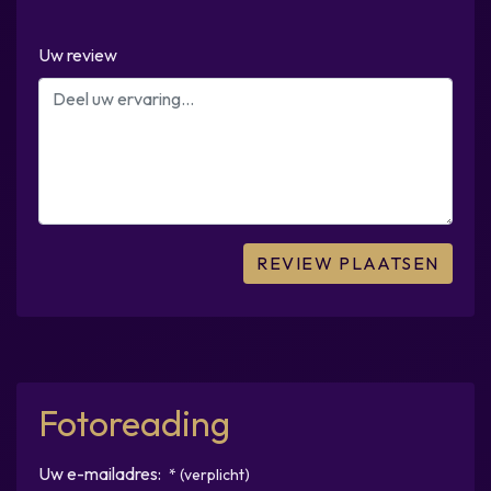
Uw review
Fotoreading
Uw e-mailadres:
* (verplicht)