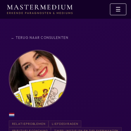
☰
← TERUG NAAR CONSULENTEN
RELATIEPROBLEMEN
LIEFDESVRAGEN
SPIRITUELE COACHING
TWEELINGZIELEN EN ZIELSVERWANTEN