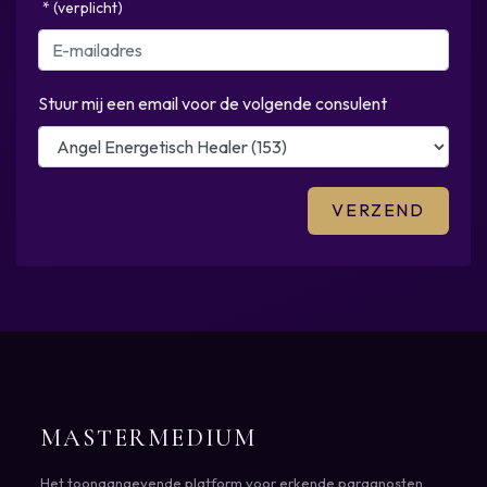
* (verplicht)
Stuur mij een email voor de volgende consulent
MASTERMEDIUM
Het toonaangevende platform voor erkende paragnosten,