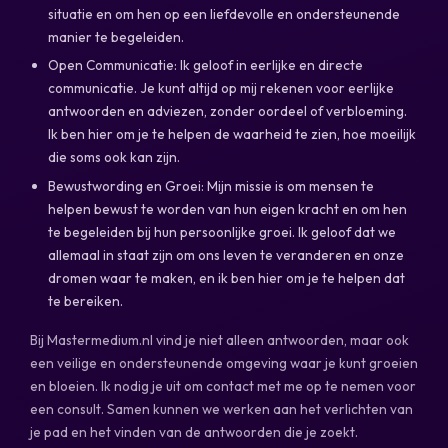
situatie en om hen op een liefdevolle en ondersteunende
manier te begeleiden.
Open Communicatie: Ik geloof in eerlijke en directe
communicatie. Je kunt altijd op mij rekenen voor eerlijke
antwoorden en adviezen, zonder oordeel of verbloeming.
Ik ben hier om je te helpen de waarheid te zien, hoe moeilijk
die soms ook kan zijn.
Bewustwording en Groei: Mijn missie is om mensen te
helpen bewust te worden van hun eigen kracht en om hen
te begeleiden bij hun persoonlijke groei. Ik geloof dat we
allemaal in staat zijn om ons leven te veranderen en onze
dromen waar te maken, en ik ben hier om je te helpen dat
te bereiken.
Bij Mastermedium.nl vind je niet alleen antwoorden, maar ook
een veilige en ondersteunende omgeving waar je kunt groeien
en bloeien. Ik nodig je uit om contact met me op te nemen voor
een consult. Samen kunnen we werken aan het verlichten van
je pad en het vinden van de antwoorden die je zoekt.