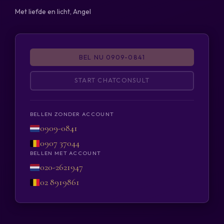
Met liefde en licht, Angel
BEL NU 0909-0841
START CHATCONSULT
BELLEN ZONDER ACCOUNT
0909-0841
0907 37044
BELLEN MET ACCOUNT
020-2621947
02 8919861