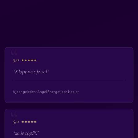
5,0
★★★★★
“Klopt wat je zei”
4 jaar geleden · Angel Energetisch Healer
5,0
★★★★★
“ze is top!!!!”