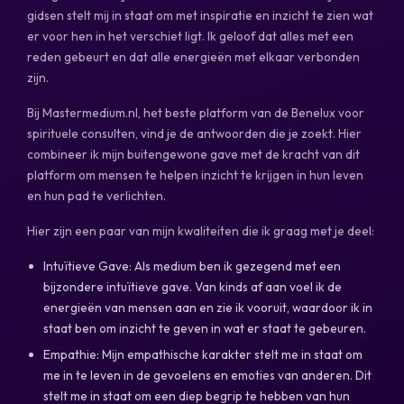
gidsen stelt mij in staat om met inspiratie en inzicht te zien wat
er voor hen in het verschiet ligt. Ik geloof dat alles met een
reden gebeurt en dat alle energieën met elkaar verbonden
zijn.
Bij Mastermedium.nl, het beste platform van de Benelux voor
spirituele consulten, vind je de antwoorden die je zoekt. Hier
combineer ik mijn buitengewone gave met de kracht van dit
platform om mensen te helpen inzicht te krijgen in hun leven
en hun pad te verlichten.
Hier zijn een paar van mijn kwaliteiten die ik graag met je deel:
Intuïtieve Gave: Als medium ben ik gezegend met een
bijzondere intuïtieve gave. Van kinds af aan voel ik de
energieën van mensen aan en zie ik vooruit, waardoor ik in
staat ben om inzicht te geven in wat er staat te gebeuren.
Empathie: Mijn empathische karakter stelt me in staat om
me in te leven in de gevoelens en emoties van anderen. Dit
stelt me in staat om een diep begrip te hebben van hun