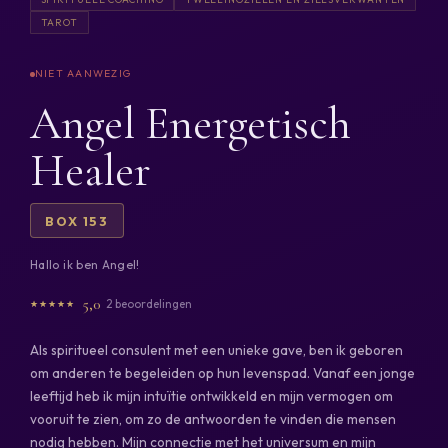
TAROT
Angel Energetisch
Healer
BOX 153
Hallo ik ben Angel!
5,0
2 beoordelingen
Als spiritueel consulent met een unieke gave, ben ik geboren
om anderen te begeleiden op hun levenspad. Vanaf een jonge
leeftijd heb ik mijn intuïtie ontwikkeld en mijn vermogen om
vooruit te zien, om zo de antwoorden te vinden die mensen
nodig hebben. Mijn connectie met het universum en mijn