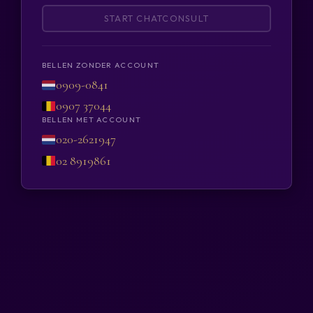
START CHATCONSULT
BELLEN ZONDER ACCOUNT
0909-0841
0907 37044
BELLEN MET ACCOUNT
020-2621947
02 8919861