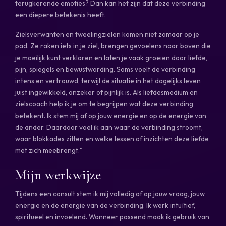
terugkerende emoties? Dan kan het zijn dat deze verbinding
een diepere betekenis heeft.
Zielsverwanten en tweelingzielen komen niet zomaar op je
pad. Ze raken iets in je ziel, brengen gevoelens naar boven die
je moeilijk kunt verklaren en laten je vaak groeien door liefde,
pijn, spiegels en bewustwording. Soms voelt de verbinding
intens en vertrouwd, terwijl de situatie in het dagelijks leven
juist ingewikkeld, onzeker of pijnlijk is. Als liefdesmedium en
zielscoach help ik je om te begrijpen wat deze verbinding
betekent. Ik stem mij af op jouw energie en op de energie van
de ander. Daardoor voel ik aan waar de verbinding stroomt,
waar blokkades zitten en welke lessen of inzichten deze liefde
met zich meebrengt."
Mijn werkwijze
Tijdens een consult stem ik mij volledig af op jouw vraag, jouw
energie en de energie van de verbinding. Ik werk intuïtief,
spiritueel en invoelend. Wanneer passend maak ik gebruik van