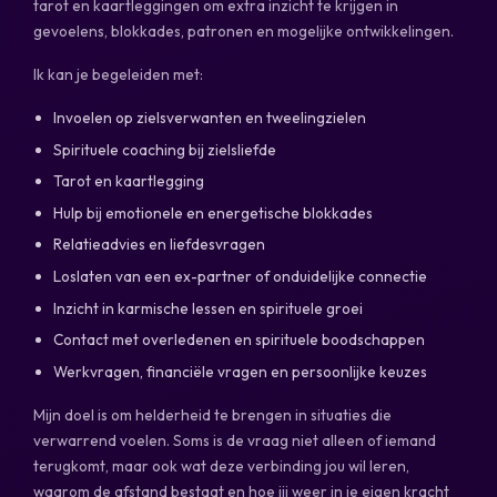
tarot en kaartleggingen om extra inzicht te krijgen in
gevoelens, blokkades, patronen en mogelijke ontwikkelingen.
Ik kan je begeleiden met:
Invoelen op zielsverwanten en tweelingzielen
Spirituele coaching bij zielsliefde
Tarot en kaartlegging
Hulp bij emotionele en energetische blokkades
Relatieadvies en liefdesvragen
Loslaten van een ex-partner of onduidelijke connectie
Inzicht in karmische lessen en spirituele groei
Contact met overledenen en spirituele boodschappen
Werkvragen, financiële vragen en persoonlijke keuzes
Mijn doel is om helderheid te brengen in situaties die
verwarrend voelen. Soms is de vraag niet alleen of iemand
terugkomt, maar ook wat deze verbinding jou wil leren,
waarom de afstand bestaat en hoe jij weer in je eigen kracht