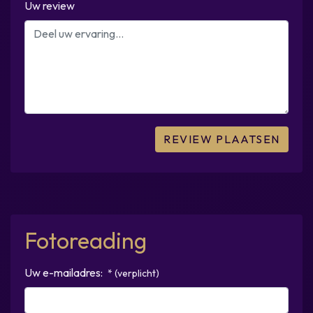
Uw review
Fotoreading
Uw e-mailadres:
* (verplicht)