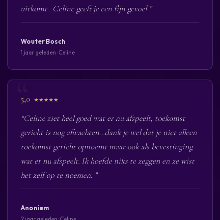
uitkomt . Celine geeft je een fijn gevoel ”
Wouter Bosch
1 jaar geleden · Celine
5,0
★★★★★
“Celine ziet heel goed wat er nu afspeelt, toekomst
gericht is nog afwachten...dank je wel dat je niet alleen
toekomst gericht opnoemt maar ook als bevestinging
wat er nu afspeelt. Ik hoefde niks te zeggen en ze wist
het zelf op te noemen. ”
Anoniem
2 jaar geleden · Celine