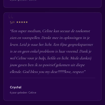
5,0
★★★★★
“Een super medium, Celine kan secuur de toekomst
zien en voorspellen. Denkt mee in oplossingen in je
leven. Leid je naar het licht. Een fijne gesprekspartner
is ze en geen enkel probleem is haar vreemd. Dank je
wel Celine voor je hulp, liefde en licht. Mede dankzij
jouw gaven ben ik zo positief gekomen uit diepe
ellende. God bless you my dear??????love, respect”
Crystal
4 jaar geleden · Celine