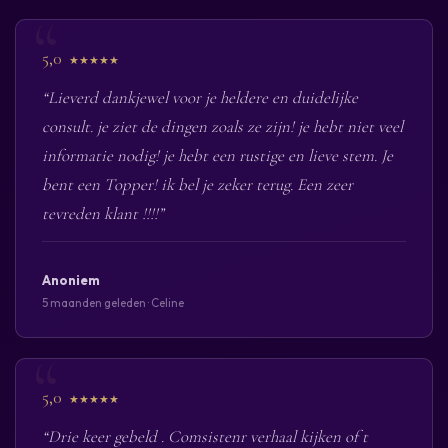
5,0
★★★★★
“Lieverd dankjewel voor je heldere en duidelijke
consult. je ziet de dingen zoals ze zijn! je hebt niet veel
informatie nodig! je hebt een rustige en lieve stem. Je
bent een Topper! ik bel je zeker terug. Een zeer
tevreden klant !!!!”
Anoniem
5 maanden geleden · Celine
5,0
★★★★★
“Drie keer gebeld . Comsistenr verhaal kijken of t