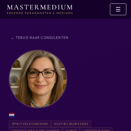
☰
← TERUG NAAR CONSULENTEN
SPIRITUELE COACHING
HULP BIJ BLOKKADES
CONTACT MET OVERLEDENEN
TAROT
LIEFDESVRAGEN