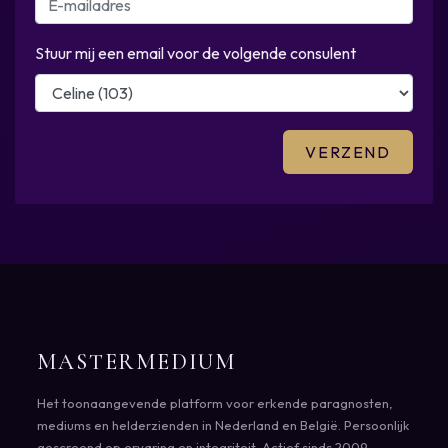
Stuur mij een email voor de volgende consulent
MASTERMEDIUM
Het toonaangevende platform voor erkende paragnosten,
mediums en helderzienden in Nederland en België. Persoonlijk
gescreend op ervaring en integriteit. Actief sinds 2009.