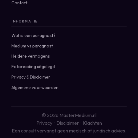
Contact
INFORMATIE
Wat is een paragnost?
Medium vs paragnost
Heldere vermogens
Fotoreading uitgelegd
Privacy
&
Disclaimer
Algemene voorwaarden
© 2026 MasterMedium.nl
Privacy
·
Disclaimer
·
Klachten
Een consult vervangt geen medisch of juridisch advies.