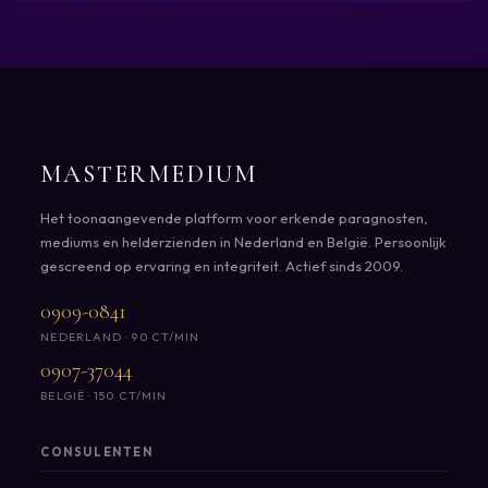
MASTERMEDIUM
Het toonaangevende platform voor erkende paragnosten,
mediums en helderzienden in Nederland en België. Persoonlijk
gescreend op ervaring en integriteit. Actief sinds 2009.
0909-0841
NEDERLAND · 90 CT/MIN
0907-37044
BELGIË · 150 CT/MIN
CONSULENTEN