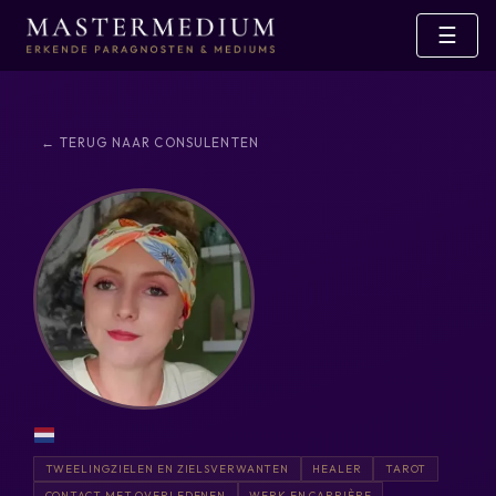
☰
← TERUG NAAR CONSULENTEN
TWEELINGZIELEN EN ZIELSVERWANTEN
HEALER
TAROT
CONTACT MET OVERLEDENEN
WERK EN CARRIÈRE