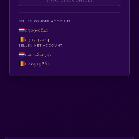
START CHATCONSULT
BELLEN ZONDER ACCOUNT
0909-0841
0907 37044
BELLEN MET ACCOUNT
020-2621947
02 8919861