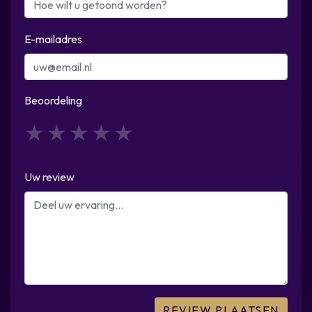
E-mailadres
Beoordeling
1
2
3
4
5
Uw review