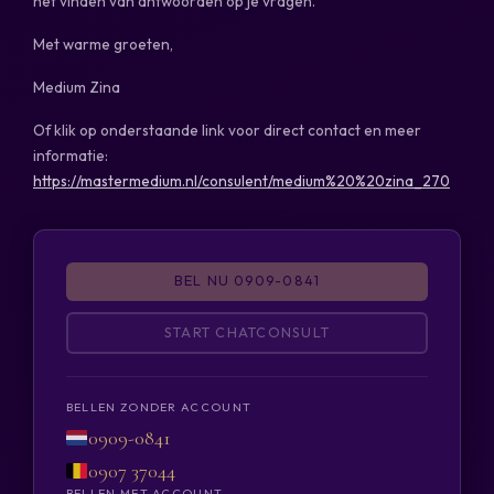
het vinden van antwoorden op je vragen.
Met warme groeten,
Medium Zina
Of klik op onderstaande link voor direct contact en meer
informatie:
https://mastermedium.nl/consulent/medium%20%20zina_270
BEL NU 0909-0841
START CHATCONSULT
BELLEN ZONDER ACCOUNT
0909-0841
0907 37044
BELLEN MET ACCOUNT