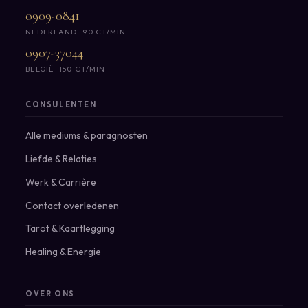
0909-0841
NEDERLAND · 90 CT/MIN
0907-37044
BELGIË · 150 CT/MIN
CONSULENTEN
Alle mediums & paragnosten
Liefde & Relaties
Werk & Carrière
Contact overledenen
Tarot & Kaartlegging
Healing & Energie
OVER ONS