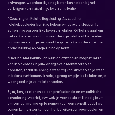
ontvangen, waardoor ik je nog beter kan helpen bij het
verkrijgen van inzicht in je leven en situatie.
*Coaching en Relatie Begeleiding: Als coach en
relatiebegeleider kan ik je helpen om de juiste stappen te
zetten in je persoonlijke leven en relaties. Of het nu gaat om
het verbeteren van communicatie in je relatie of het vinden
van manieren om je persoonlijke groei te bevorderen, ik bied
ondersteuning en begeleiding op maat.
*Healing: Met behulp van Reiki op afstand en magnetiseren
kan ik blokkades in jouw energieveld identificeren en
opheffen, zodat de energie weer vrij kan stromen en je weer
in balans kunt komen. Ik help je graag om pijn los te laten en je
weer goed in je vel te laten voelen.
Bij mij kun je rekenen op een professionele en empathische
benadering, waarbij jouw welzijn voorop staat. Ik nodig je uit
om contact met me op te nemen voor een consult, zodat we
samen kunnen werken aan het bereiken van jouw doelen en