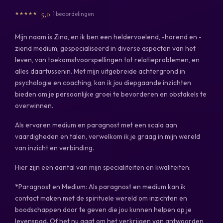
5,0
1 beoordelingen
Mijn naam is Zina, en ik ben een heldervoelend, -horend en -
ziend medium, gespecialiseerd in diverse aspecten van het
leven, van toekomstvoorspellingen tot relatieproblemen, en
alles daartussenin. Met mijn uitgebreide achtergrond in
psychologie en coaching, kan ik jou diepgaande inzichten
bieden om je persoonlijke groei te bevorderen en obstakels te
overwinnen.
Als ervaren medium en paragnost met een scala aan
vaardigheden en talen, verwelkom ik je graag in mijn wereld
van inzicht en verbinding.
Hier zijn een aantal van mijn specialiteiten en kwaliteiten:
*Paragnost en Medium: Als paragnost en medium kan ik
contact maken met de spirituele wereld om inzichten en
boodschappen door te geven die jou kunnen helpen op je
levenspad. Of het nu gaat om het verkrijgen van antwoorden