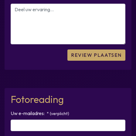
Fotoreading
Uw e-mailadres:
* (verplicht)