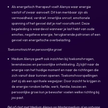
Als energetisch therapeut voelt Alenya waar energie
vastzit of zwaar aanvoelt. Dit kan merkbaar zijn als
vermoeidheid, verdriet, innerlijke onrust, emotionele
spanning of het gevoel dat je niet vooruitkomt. Deze
begeleiding is waardevol wanneer je last hebt van oude
emoties, negatieve energie, terugkerende patronen of een
gevoel van energetische overbelasting.
Toekomstinzicht en persoonlijke groei
Medium Alenya geeft ook inzichten bij toekomstvragen,
levenskeuzes en persoonlijke ontwikkeling. Zij kijkt naar de
energie van het huidige moment en naar de richtingen die
zich vanuit daar kunnen openen. Toekomstvoorspellingen
ziet zij als een spirituele wegwijzer. Door inzicht te krijgen in
de energie rondom liefde, werk, familie, keuzes en
persoonlijke groei kun je bewuster voelen welke richting bij
jou past.
Bel of chat met Medium Alenya op Mastermedium.nl en ontvang