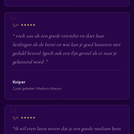
5,0
★★★★★
“ voelt aan als een goede vriendin en doet haar
healingen als de beste en wat kan je goed luisteren met
geduld lieverd :)geeft ook een fijn gevoel als er naar je
geluisterd word .”
Kuiper
2 jaar geleden · Medium Alenya
5,0
★★★★★
“ik wil even laten weten dat je een goede medium bent