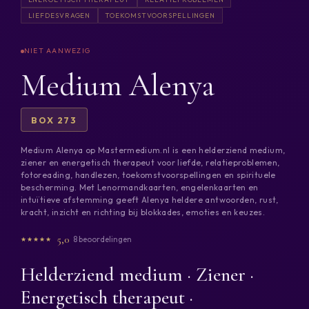
LIEFDESVRAGEN
TOEKOMSTVOORSPELLINGEN
Medium Alenya
BOX 273
Medium Alenya op Mastermedium.nl is een helderziend medium,
ziener en energetisch therapeut voor liefde, relatieproblemen,
fotoreading, handlezen, toekomstvoorspellingen en spirituele
bescherming. Met Lenormandkaarten, engelenkaarten en
intuïtieve afstemming geeft Alenya heldere antwoorden, rust,
kracht, inzicht en richting bij blokkades, emoties en keuzes.
5,0
8 beoordelingen
Helderziend medium · Ziener ·
Energetisch therapeut ·