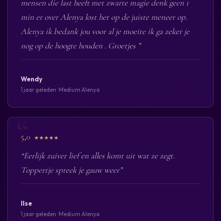
mensen die last heeft met zwarte magie denk geen 1
min er over Alenya lost het op de juiste meneer op.
Alenya ik bedank jou voor al je moeite ik ga zeker je
nog op de hoogte houden . Groetjes ”
Wendy
1 jaar geleden · Medium Alenya
5,0
★★★★★
“Eerlijk zuiver lief en alles komt uit wat ze zegt.
Toppertje spreek je gauw weer”
Ilse
1 jaar geleden · Medium Alenya