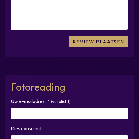
Fotoreading
Uw e-mailadres:
* (verplicht)
Kies consulent: