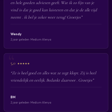
en hele goeden adviezen geeft. Wat ik zo fijn van je
vind is dat je goed kan luisteren en dat je de alle tijd
neemt . ik bel je zeker weer terug! Groetjes”
Wendy
2 jaar geleden · Medium Alenya
5,0
★★★★★
“Ze is heel goed en alles wat ze zegt klopt. Zij is heel
vriendelijk en eerlijk. Bedankt daarvoor . Groetjes”
BM
2 jaar geleden · Medium Alenya