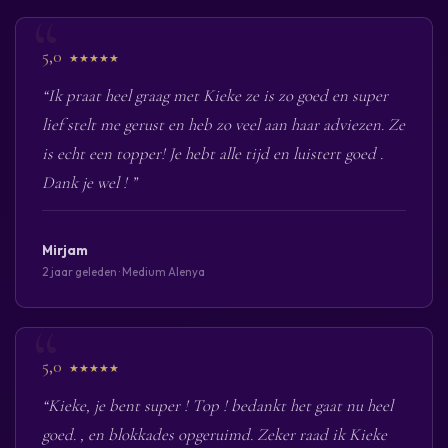
5,0
★★★★★
“Ik praat heel graag met Kieke ze is zo goed en super
lief stelt me gerust en heb zo veel aan haar adviezen. Ze
is echt een topper! Je hebt alle tijd en luistert goed .
Dank je wel ! ”
Mirjam
2 jaar geleden · Medium Alenya
5,0
★★★★★
“Kieke, je bent super ! Top ! bedankt het gaat nu heel
goed. , en blokkades opgeruimd. Zeker raad ik Kieke