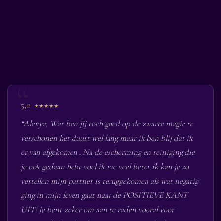
5,0
★★★★★
“Alenya, Wat ben jij toch goed op de zwarte magie te
verschonen het duurt wel lang maar ik ben blij dat ik
er van afgekomen . Na de escherming en reiniging die
je ook gedaan hebt voel ik me veel beter ik kan je zo
vertellen mijn partner is teruggekomen als wat negatig
ging in mijn leven gaat naar de POSITIEVE KANT
UIT! Je bent zeker om aan te raden vooral voor