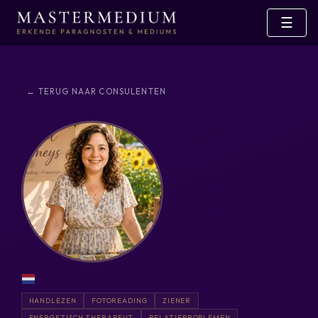
☰
← TERUG NAAR CONSULENTEN
HANDLEZEN
FOTOREADING
ZIENER
ENERGETISCH THERAPEUT
RELATIEPROBLEMEN