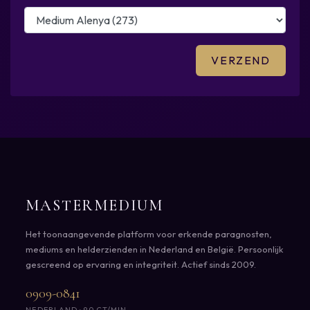
MASTERMEDIUM
Het toonaangevende platform voor erkende paragnosten,
mediums en helderzienden in Nederland en België. Persoonlijk
gescreend op ervaring en integriteit. Actief sinds 2009.
0909-0841
NEDERLAND · 90 CT/MIN