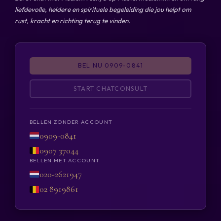
liefdevolle, heldere en spirituele begeleiding die jou helpt om
rust, kracht en richting terug te vinden.
BEL NU 0909-0841
START CHATCONSULT
BELLEN ZONDER ACCOUNT
0909-0841
0907 37044
BELLEN MET ACCOUNT
020-2621947
02 8919861