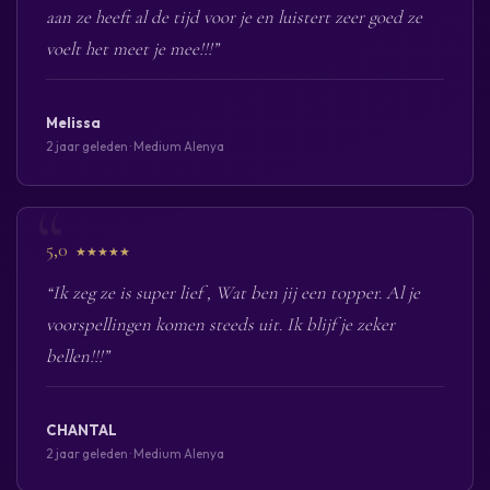
aan ze heeft al de tijd voor je en luistert zeer goed ze
voelt het meet je mee!!!”
Melissa
2 jaar geleden · Medium Alenya
5,0
★★★★★
“Ik zeg ze is super lief , Wat ben jij een topper. Al je
voorspellingen komen steeds uit. Ik blijf je zeker
bellen!!!”
CHANTAL
2 jaar geleden · Medium Alenya