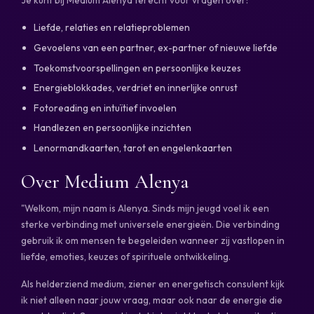
Je kunt bij Medium Alenya terecht voor vragen over:
Liefde, relaties en relatieproblemen
Gevoelens van een partner, ex-partner of nieuwe liefde
Toekomstvoorspellingen en persoonlijke keuzes
Energieblokkades, verdriet en innerlijke onrust
Fotoreading en intuïtief invoelen
Handlezen en persoonlijke inzichten
Lenormandkaarten, tarot en engelenkaarten
Over Medium Alenya
"Welkom, mijn naam is Alenya. Sinds mijn jeugd voel ik een
sterke verbinding met universele energieën. Die verbinding
gebruik ik om mensen te begeleiden wanneer zij vastlopen in
liefde, emoties, keuzes of spirituele ontwikkeling.
Als helderziend medium, ziener en energetisch consulent kijk
ik niet alleen naar jouw vraag, maar ook naar de energie die