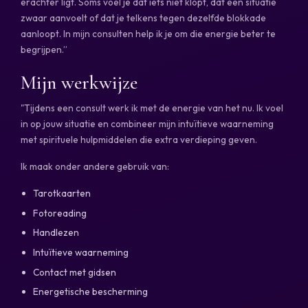
erachter ligt. Soms voel je dat iets niet klopt, dat een situatie
zwaar aanvoelt of dat je telkens tegen dezelfde blokkade
aanloopt. In mijn consulten help ik je om die energie beter te
begrijpen.”
Mijn werkwijze
"Tijdens een consult werk ik met de energie van het nu. Ik voel
in op jouw situatie en combineer mijn intuïtieve waarneming
met spirituele hulpmiddelen die extra verdieping geven.
Ik maak onder andere gebruik van:
Tarotkaarten
Fotoreading
Handlezen
Intuïtieve waarneming
Contact met gidsen
Energetische bescherming