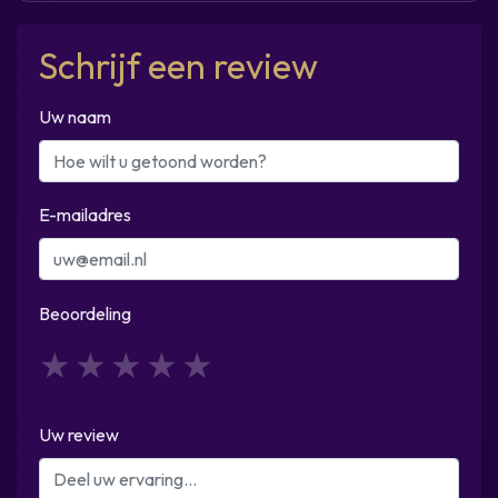
Schrijf een review
Uw naam
E-mailadres
Beoordeling
1
2
3
4
5
Uw review