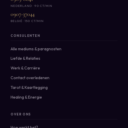
NEDERLAND · 90 CT/MIN
0907-37044
BELGIË · 150 CT/MIN
CONSULENTEN
Alle mediums & paragnosten
Liefde & Relaties
Werk & Carrière
Contact overledenen
Tarot & Kaartlegging
Healing & Energie
OVER ONS
Hoe werkt het?