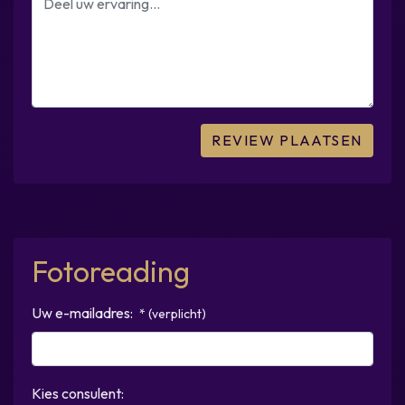
Fotoreading
Uw e-mailadres:
* (verplicht)
Kies consulent: