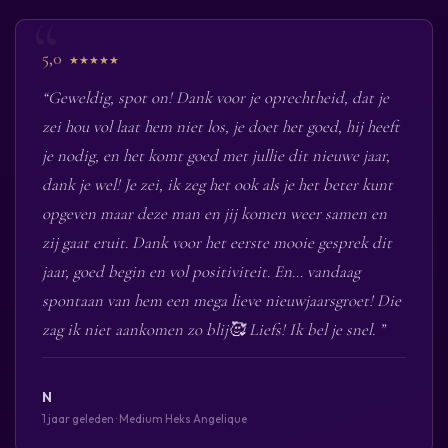
5,0
★★★★★
“Geweldig, spot on! Dank voor je oprechtheid, dat je
zei hou vol laat hem niet los, je doet het goed, hij heeft
je nodig, en het komt goed met jullie dit nieuwe jaar,
dank je wel! Je zei, ik zeg het ook als je het beter kunt
opgeven maar deze man en jij komen weer samen en
zij gaat eruit. Dank voor het eerste mooie gesprek dit
jaar, goed begin en vol positiviteit. En… vandaag
spontaan van hem een mega lieve nieuwjaarsgroet! Die
zag ik niet aankomen zo blij🥰 Liefs! Ik bel je snel. ”
N
1 jaar geleden · Medium Heks Angelique