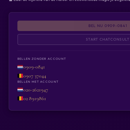
BEL NU 0909-0841
START CHATCONSULT
BELLEN ZONDER ACCOUNT
0909-0841
0907 37044
BELLEN MET ACCOUNT
020-2621947
02 8919861