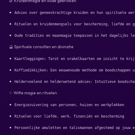
🌿 Kruidenmagie en oude gebruiken
🔮 Spirituele consulten en divinatie
✨ Witte magie en rituelen