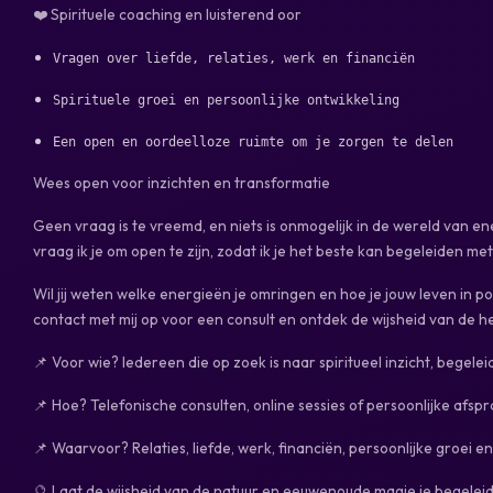
❤️ Spirituele coaching en luisterend oor
Wees open voor inzichten en transformatie
Geen vraag is te vreemd, en niets is onmogelijk in de wereld van en
vraag ik je om open te zijn, zodat ik je het beste kan begeleiden me
Wil jij weten welke energieën je omringen en hoe je jouw leven in 
contact met mij op voor een consult en ontdek de wijsheid van de h
📌 Voor wie? Iedereen die op zoek is naar spiritueel inzicht, begelei
📌 Hoe? Telefonische consulten, online sessies of persoonlijke afsp
📌 Waarvoor? Relaties, liefde, werk, financiën, persoonlijke groei en
🔮 Laat de wijsheid van de natuur en eeuwenoude magie je begelei