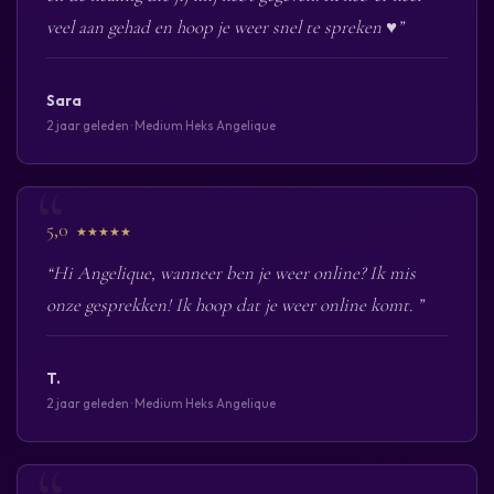
veel aan gehad en hoop je weer snel te spreken ♥️”
Sara
2 jaar geleden · Medium Heks Angelique
5,0
★★★★★
“Hi Angelique, wanneer ben je weer online? Ik mis
onze gesprekken! Ik hoop dat je weer online komt. ”
T.
2 jaar geleden · Medium Heks Angelique