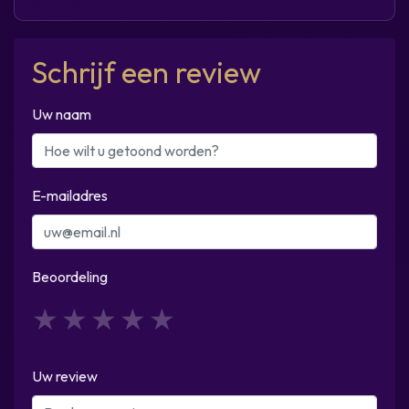
Schrijf een review
Uw naam
E-mailadres
Beoordeling
1
2
3
4
5
Uw review