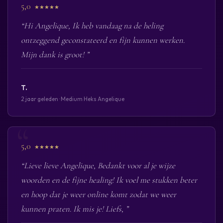
5,0
★★★★★
“Hi Angelique, Ik heb vandaag na de heling
ontzeggend geconstateerd en fijn kunnen werken.
Mijn dank is groot! ”
T.
2 jaar geleden · Medium Heks Angelique
5,0
★★★★★
“Lieve lieve Angelique, Bedankt voor al je wijze
woorden en de fijne healing! Ik voel me stukken beter
en hoop dat je weer online komt zodat we weer
kunnen praten. Ik mis je! Liefs, ”