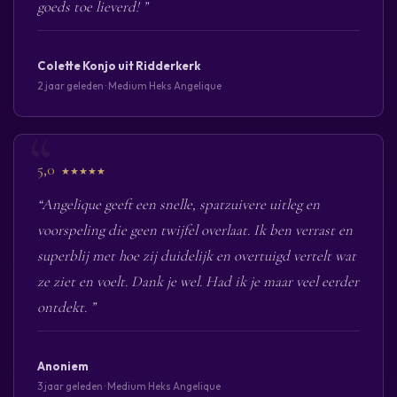
goeds toe lieverd! ”
Colette Konjo uit Ridderkerk
2 jaar geleden · Medium Heks Angelique
5,0
★★★★★
“Angelique geeft een snelle, spatzuivere uitleg en
voorspeling die geen twijfel overlaat. Ik ben verrast en
superblij met hoe zij duidelijk en overtuigd vertelt wat
ze ziet en voelt. Dank je wel. Had ik je maar veel eerder
ontdekt. ”
Anoniem
3 jaar geleden · Medium Heks Angelique