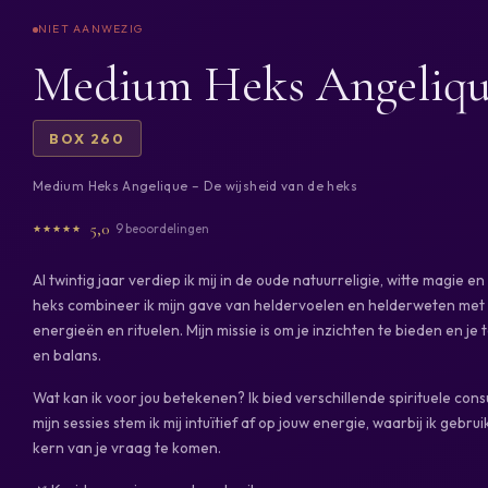
Medium Heks Angeliq
BOX 260
Medium Heks Angelique – De wijsheid van de heks
5,0
9 beoordelingen
Al twintig jaar verdiep ik mij in de oude natuurreligie, witte magie e
heks combineer ik mijn gave van heldervoelen en helderweten met
energieën en rituelen. Mijn missie is om je inzichten te bieden en 
en balans.
Wat kan ik voor jou betekenen? Ik bied verschillende spirituele con
mijn sessies stem ik mij intuïtief af op jouw energie, waarbij ik ge
kern van je vraag te komen.