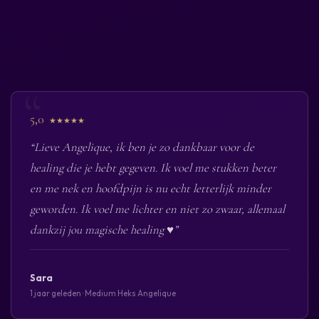
5,0
★★★★★
“Lieve Angelique, ik ben je zo dankbaar voor de
healing die je hebt gegeven. Ik voel me stukken beter
en me nek en hoofdpijn is nu echt letterlijk minder
geworden. Ik voel me lichter en niet zo zwaar, allemaal
dankzij jou magische healing ♥️”
Sara
1 jaar geleden · Medium Heks Angelique