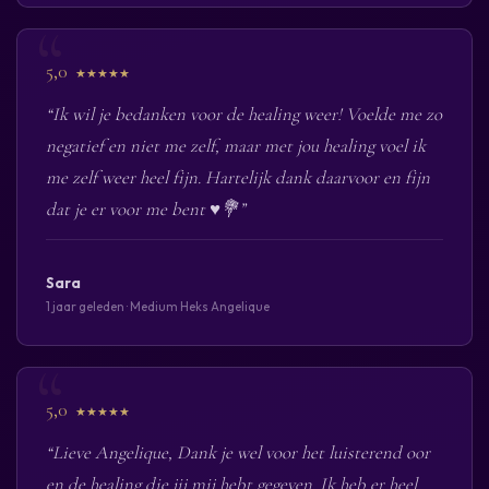
5,0
★★★★★
“Ik wil je bedanken voor de healing weer! Voelde me zo
negatief en niet me zelf, maar met jou healing voel ik
me zelf weer heel fijn. Hartelijk dank daarvoor en fijn
dat je er voor me bent ♥️💐”
Sara
1 jaar geleden · Medium Heks Angelique
5,0
★★★★★
“Lieve Angelique, Dank je wel voor het luisterend oor
en de healing die jij mij hebt gegeven. Ik heb er heel