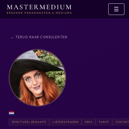
☰
← TERUG NAAR CONSULENTEN
SPIRITUEEL BEGAAFD
LIEFDESVRAGEN
HEKS
TAROT
CONTAC