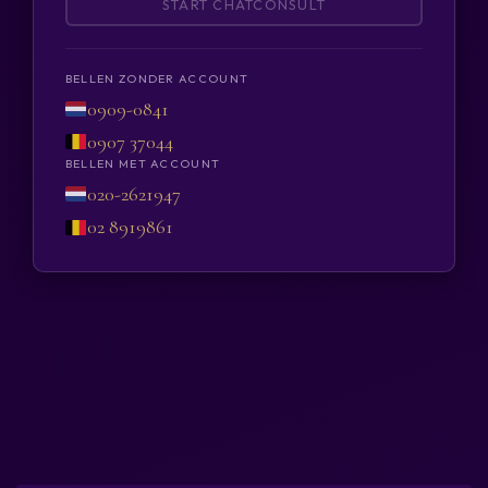
START CHATCONSULT
BELLEN ZONDER ACCOUNT
0909-0841
0907 37044
BELLEN MET ACCOUNT
020-2621947
02 8919861