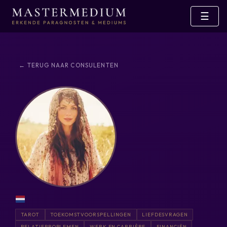
☰
← TERUG NAAR CONSULENTEN
TAROT
TOEKOMSTVOORSPELLINGEN
LIEFDESVRAGEN
RELATIEPROBLEMEN
WERK EN CARRIÈRE
FINANCIËN