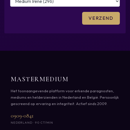
MASTERMEDIUM
Het toonaangevende platform voor erkende paragnosten,
mediums en helderzienden in Nederland en België. Persoonlijk
gescreend op ervaring en integriteit. Actief sinds 2009.
0909-0841
NEDERLAND · 90 CT/MIN