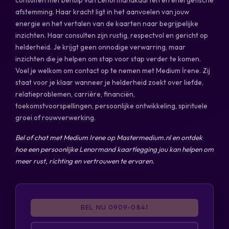
afstemming. Haar kracht ligt in het aanvoelen van jouw
energie en het vertalen van de kaarten naar begrijpelijke
inzichten. Haar consulten zijn rustig, respectvol en gericht op
helderheid. Je krijgt geen onnodige verwarring, maar
inzichten die je helpen om stap voor stap verder te komen.
Voel je welkom om contact op te nemen met Medium İrene. Zij
staat voor je klaar wanneer je helderheid zoekt over liefde,
relatieproblemen, carrière, financiën,
toekomstvoorspellingen, persoonlijke ontwikkeling, spirituele
groei of rouwverwerking.
Bel of chat met Medium Irene op Mastermedium.nl en ontdek
hoe een persoonlijke Lenormand kaartlegging jou kan helpen om
meer rust, richting en vertrouwen te ervaren.
BEL NU 0909-0841