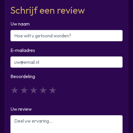
Schrijf een review
Uw naam
E-mailadres
Beoordeling
1
2
3
4
5
Uw review