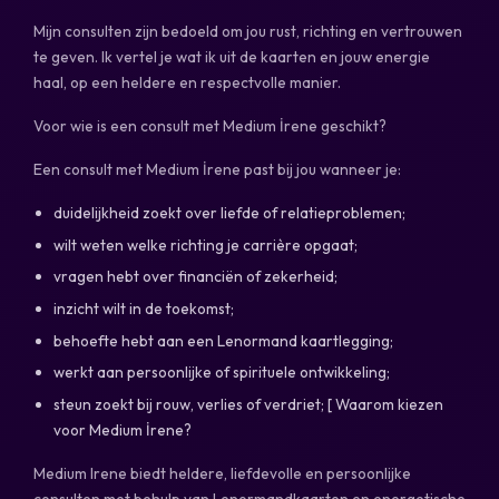
Mijn consulten zijn bedoeld om jou rust, richting en vertrouwen
te geven. Ik vertel je wat ik uit de kaarten en jouw energie
haal, op een heldere en respectvolle manier.
Voor wie is een consult met Medium İrene geschikt?
Een consult met Medium İrene past bij jou wanneer je:
duidelijkheid zoekt over liefde of relatieproblemen;
wilt weten welke richting je carrière opgaat;
vragen hebt over financiën of zekerheid;
inzicht wilt in de toekomst;
behoefte hebt aan een Lenormand kaartlegging;
werkt aan persoonlijke of spirituele ontwikkeling;
steun zoekt bij rouw, verlies of verdriet; [ Waarom kiezen
voor Medium İrene?
Medium Irene biedt heldere, liefdevolle en persoonlijke
consulten met behulp van Lenormandkaarten en energetische