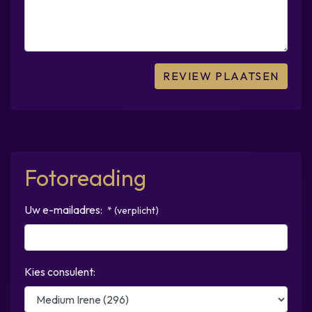
Fotoreading
Uw e-mailadres:
* (verplicht)
Kies consulent: