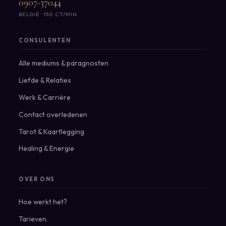
0907-37044
BELGIË · 150 CT/MIN
CONSULENTEN
Alle mediums & paragnosten
Liefde & Relaties
Werk & Carrière
Contact overledenen
Tarot & Kaartlegging
Healing & Energie
OVER ONS
Hoe werkt het?
Tarieven