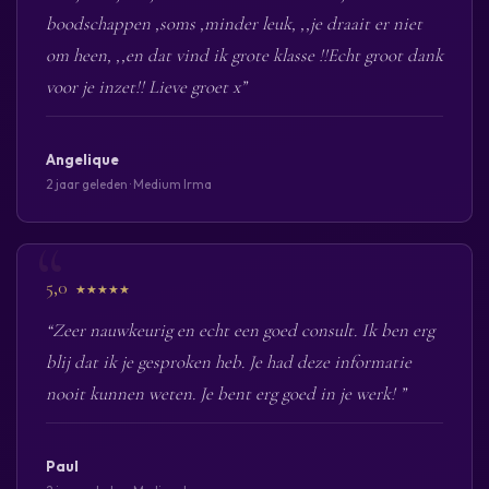
boodschappen ,soms ,minder leuk, ,,je draait er niet
om heen, ,,en dat vind ik grote klasse !!Echt groot dank
voor je inzet!! Lieve groet x”
Angelique
2 jaar geleden · Medium Irma
5,0
★★★★★
“Zeer nauwkeurig en echt een goed consult. Ik ben erg
blij dat ik je gesproken heb. Je had deze informatie
nooit kunnen weten. Je bent erg goed in je werk! ”
Paul