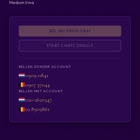
Medium Irma
BEL NU 0909-0841
START CHATCONSULT
BELLEN ZONDER ACCOUNT
0909-0841
0907 37044
BELLEN MET ACCOUNT
020-2621947
02 8919861