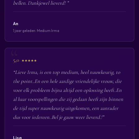
bellen. Dankjewel lieverd! ”
An
1 jaar geleden · Medium Irma
5,0
★★★★★
“Lieve Irma, is een top medium, heel nauwkeurig, to
the point..En een hele aardige vriendelijke vrouw, die
voor elk probleem bijna altijd een oplossing heeft..En
al haar voorspellingen die zij gedaan heeft zijn binnen
de tijd super nauwkeurig uitgekomen, een aanrader
dus voor iedereen..Bel je gauw weer lieverd.!”
Lisa