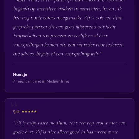
begaafd op meerdere vlakken in aanvoelen, horen . Ik
heb nog nooit zoiets meegemaakt. Zij is ook een fijne
gespreks partner die een goed luisterend oor heeft.
Empatisch en 100 procent en eerlijk en al haar
voorspellingen komen uit. Een aanrader voor iedereen
die advies, begrip of een voorspelling wilt.”
Hansje
7 maanden geleden · Medium Irma
5,0
★★★★★
“Zij is mijn vaste medium, echt een top vrouw met een
goeie hart. Zij is niet alleen goed in haar werk maar