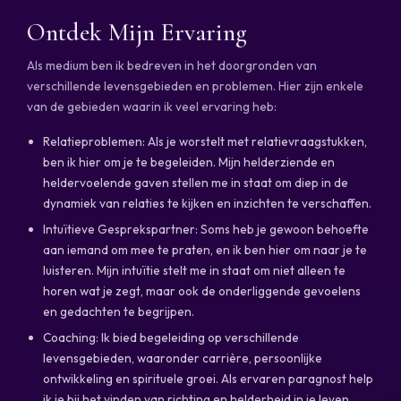
Ontdek Mijn Ervaring
Als medium ben ik bedreven in het doorgronden van
verschillende levensgebieden en problemen. Hier zijn enkele
van de gebieden waarin ik veel ervaring heb:
Relatieproblemen: Als je worstelt met relatievraagstukken,
ben ik hier om je te begeleiden. Mijn helderziende en
heldervoelende gaven stellen me in staat om diep in de
dynamiek van relaties te kijken en inzichten te verschaffen.
Intuïtieve Gesprekspartner: Soms heb je gewoon behoefte
aan iemand om mee te praten, en ik ben hier om naar je te
luisteren. Mijn intuïtie stelt me in staat om niet alleen te
horen wat je zegt, maar ook de onderliggende gevoelens
en gedachten te begrijpen.
Coaching: Ik bied begeleiding op verschillende
levensgebieden, waaronder carrière, persoonlijke
ontwikkeling en spirituele groei. Als ervaren paragnost help
ik je bij het vinden van richting en helderheid in je leven.