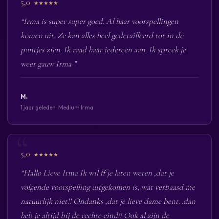
5,0
★★★★★
“Irma is super super goed. Al haar voorspellingen
komen uit. Ze kan alles heel gedetailleerd tot in de
puntjes zien. Ik raad haar iedereen aan. Ik spreek je
weer gauw Irma ”
M.
1 jaar geleden · Medium Irma
5,0
★★★★★
“Hallo Lieve Irma Ik wil ff je laten weten ,dat je
volgende voorspelling uitgekomen is, wat verbaasd me
natuurlijk niet!! Ondanks ,dat je lieve dame bent. .dan
heb je altijd bij de rechte eind!! Ook al zijn de