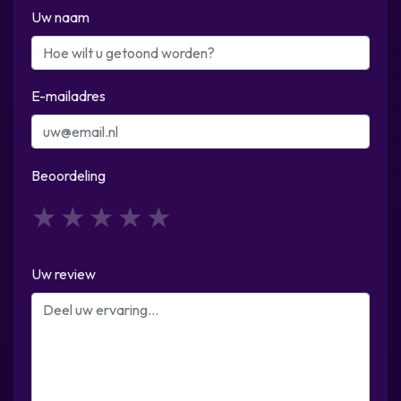
Uw naam
E-mailadres
Beoordeling
1
2
3
4
5
Uw review