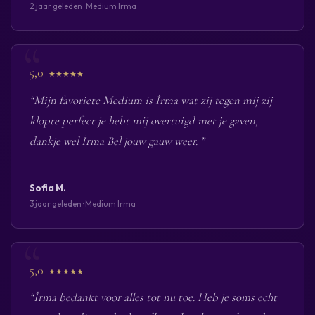
2 jaar geleden · Medium Irma
5,0
★★★★★
“Mijn favoriete Medium is İrma wat zij tegen mij zij
klopte perfect je hebt mij overtuigd met je gaven,
dankje wel İrma Bel jouw gauw weer. ”
Sofia M.
3 jaar geleden · Medium Irma
5,0
★★★★★
“İrma bedankt voor alles tot nu toe. Heb je soms echt