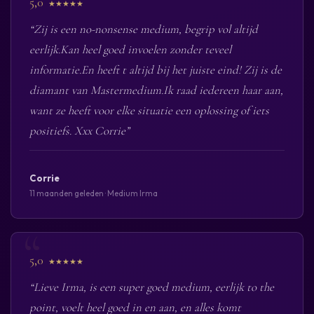
5,0
★★★★★
“Zij is een no-nonsense medium, begrip vol altijd
eerlijk.Kan heel goed invoelen zonder teveel
informatie.En heeft t altijd bij het juiste eind! Zij is de
diamant van Mastermedium.Ik raad iedereen haar aan,
want ze heeft voor elke situatie een oplossing of iets
positiefs. Xxx Corrie”
Corrie
11 maanden geleden · Medium Irma
5,0
★★★★★
“Lieve Irma, is een super goed medium, eerlijk to the
point, voelt heel goed in en aan, en alles komt