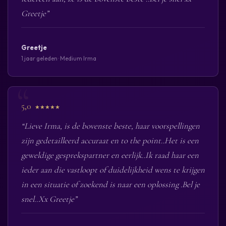
Greetje”
Greetje
1 jaar geleden · Medium Irma
5,0
★★★★★
“Lieve Irma, is de bovenste beste, haar voorspellingen
zijn gedetailleerd accuraat en to the point..Het is een
geweldige gesprekspartner en eerlijk..Ik raad haar een
ieder aan die vastloopt of duidelijkheid wens te krijgen
in een situatie of zoekend is naar een oplossing .Bel je
snel..Xx Greetje”