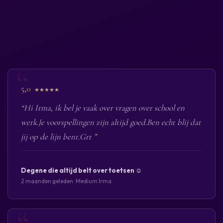
5,0
★★★★★
“Hi Irma, ik bel je vaak over vragen over school en
werk.Je voorspellingen zijn altijd goed.Ben echt blij dat
jij op de lijn bent.Grt ”
Degene die altijd belt over toetsen ☺️
2 maanden geleden · Medium Irma