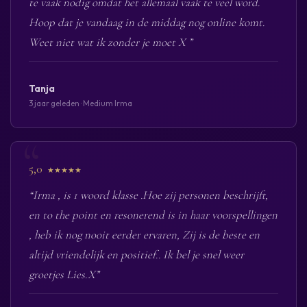
te vaak nodig omdat het allemaal vaak te veel word.
Hoop dat je vandaag in de middag nog online komt.
Weet niet wat ik zonder je moet X ”
Tanja
3 jaar geleden · Medium Irma
5,0
★★★★★
“Irma , is 1 woord klasse .Hoe zij personen beschrijft,
en to the point en resonerend is in haar voorspellingen
, heb ik nog nooit eerder ervaren, Zij is de beste en
altijd vriendelijk en positief.. Ik bel je snel weer
groetjes Lies.X”