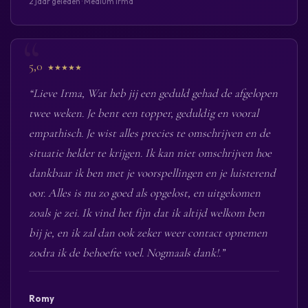
2 jaar geleden · Medium Irma
5,0
★★★★★
“Lieve Irma, Wat heb jij een geduld gehad de afgelopen
twee weken. Je bent een topper, geduldig en vooral
empathisch. Je wist alles precies te omschrijven en de
situatie helder te krijgen. Ik kan niet omschrijven hoe
dankbaar ik ben met je voorspellingen en je luisterend
oor. Alles is nu zo goed als opgelost, en uitgekomen
zoals je zei. Ik vind het fijn dat ik altijd welkom ben
bij je, en ik zal dan ook zeker weer contact opnemen
zodra ik de behoefte voel. Nogmaals dank!.”
Romy