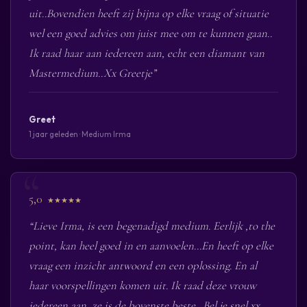
uit..Bovendien heeft zij bijna op elke vraag of situatie
wel een goed advies om juist mee om te kunnen gaan..
Ik raad haar aan iedereen aan, echt een diamant van
Mastermedium..Xx Greetje”
Greet
1 jaar geleden · Medium Irma
5,0
★★★★★
“Lieve Irma, is een begenadigd medium. Eerlijk ,to the
point, kan heel goed in en aanvoelen...En heeft op elke
vraag een inzicht antwoord en een oplossing. En al
haar voorspellingen komen uit. Ik raad deze vrouw
iedereen aan, ze is de bovenste beste ..Bel je snel xx