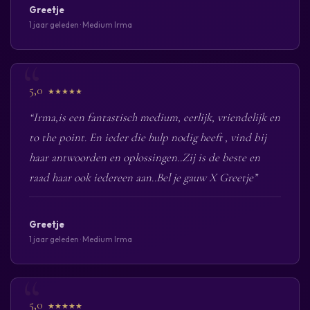
Greetje
1 jaar geleden · Medium Irma
5,0
★★★★★
“Irma,is een fantastisch medium, eerlijk, vriendelijk en
to the point. En ieder die hulp nodig heeft , vind bij
haar antwoorden en oplossingen..Zij is de beste en
raad haar ook iedereen aan..Bel je gauw X Greetje”
Greetje
1 jaar geleden · Medium Irma
5,0
★★★★★