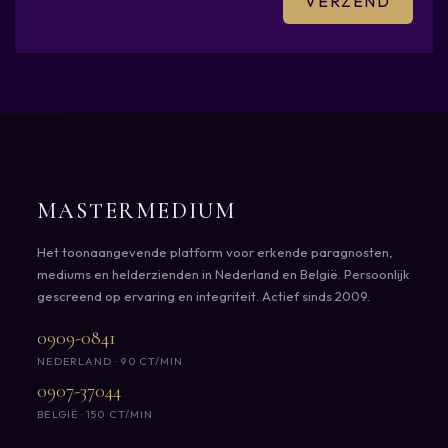
MASTERMEDIUM
Het toonaangevende platform voor erkende paragnosten,
mediums en helderzienden in Nederland en België. Persoonlijk
gescreend op ervaring en integriteit. Actief sinds 2009.
0909-0841
NEDERLAND · 90 CT/MIN
0907-37044
BELGIË · 150 CT/MIN