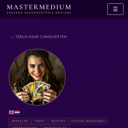
☰
← TERUG NAAR CONSULENTEN
PENDELEN
TAROT
READING
HULP BIJ BLOKKADES
LIEFDESVRAGEN
DROOMUITLEG