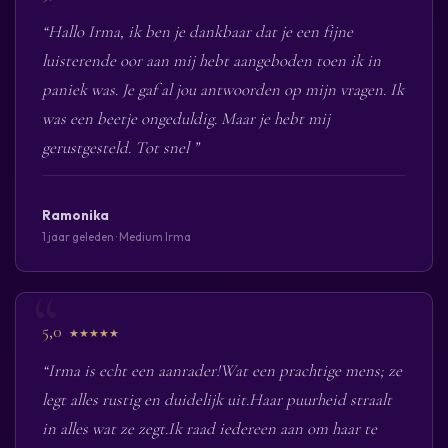
“Hallo Irma, ik ben je dankbaar dat je een fijne
luisterende oor aan mij hebt aangeboden toen ik in
paniek was. Je gaf al jou antwoorden op mijn vragen. Ik
was een beetje ongeduldig. Maar je hebt mij
gerustgesteld. Tot snel ”
Ramonika
1 jaar geleden · Medium Irma
5,0
★★★★★
“Irma is echt een aanrader!Wat een prachtige mens; ze
legt alles rustig en duidelijk uit.Haar puurheid straalt
in alles wat ze zegt.Ik raad iedereen aan om haar te