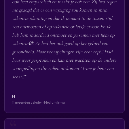
ook heel empathisch en maakt je ook zen. Zij had tegen
me gezegd dat er een wijziging zou komen in mijn
vakantie planning en dat ik iemand in de tussen tijd
zou ontmoeten of op vakantie of ietsje ervoor. En ik
heb hem inderdaad ontmoet en ga samen met hem op
vakantie🫣. Ze had het ook goed op het gebied van
gezondheid. Haar voorspellingen zijn echt top!!! Had
haar weer gesproken en kan niet wachten op de andere
voorspellingen die zullen uitkomen!! Irma je bent een
schat!!”
H
11 maanden geleden · Medium Irma