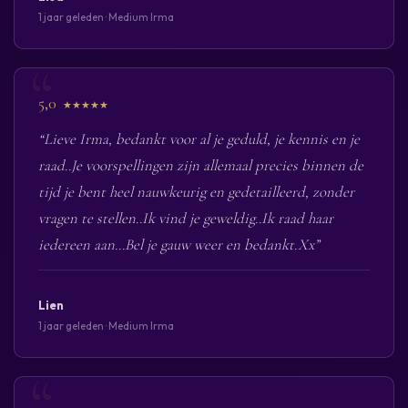
1 jaar geleden · Medium Irma
5,0
★★★★★
“Lieve Irma, bedankt voor al je geduld, je kennis en je
raad..Je voorspellingen zijn allemaal precies binnen de
tijd je bent heel nauwkeurig en gedetailleerd, zonder
vragen te stellen..Ik vind je geweldig..Ik raad haar
iedereen aan...Bel je gauw weer en bedankt.Xx”
Lien
1 jaar geleden · Medium Irma