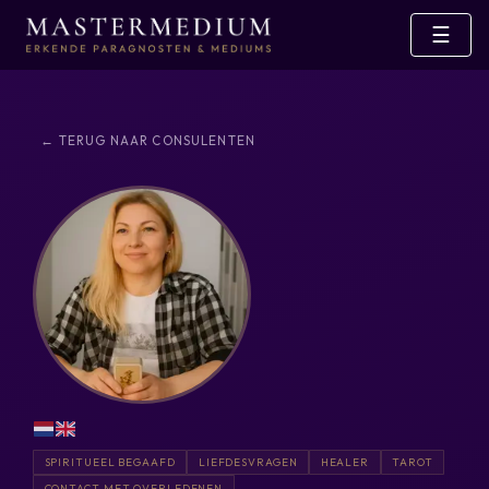
☰
← TERUG NAAR CONSULENTEN
SPIRITUEEL BEGAAFD
LIEFDESVRAGEN
HEALER
TAROT
CONTACT MET OVERLEDENEN