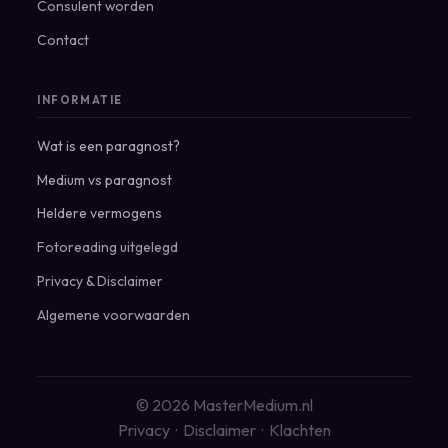
Consulent worden
Contact
INFORMATIE
Wat is een paragnost?
Medium vs paragnost
Heldere vermogens
Fotoreading uitgelegd
Privacy
&
Disclaimer
Algemene voorwaarden
© 2026 MasterMedium.nl
Privacy
·
Disclaimer
·
Klachten