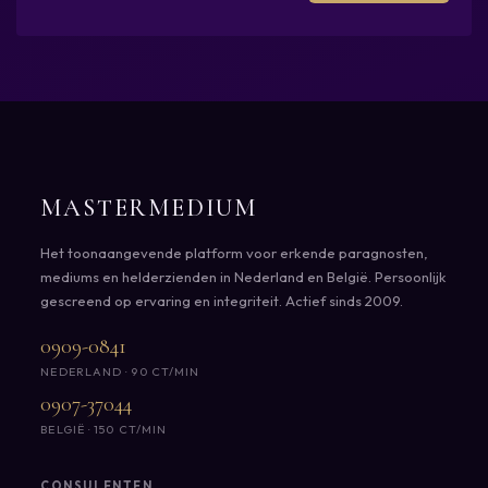
MASTERMEDIUM
Het toonaangevende platform voor erkende paragnosten,
mediums en helderzienden in Nederland en België. Persoonlijk
gescreend op ervaring en integriteit. Actief sinds 2009.
0909-0841
NEDERLAND · 90 CT/MIN
0907-37044
BELGIË · 150 CT/MIN
CONSULENTEN