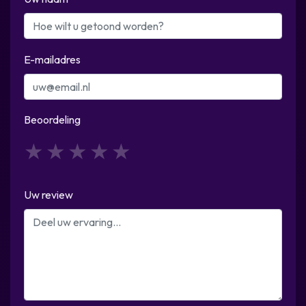
E-mailadres
Beoordeling
1
2
3
4
5
Uw review