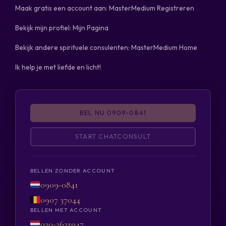
Maak gratis een account aan: MasterMedium Registreren
Bekijk mijn profiel: Mijn Pagina
Bekijk andere spirituele consulenten: MasterMedium Home
Ik help je met liefde en licht!
BEL NU 0909-0841
START CHATCONSULT
BELLEN ZONDER ACCOUNT
0909-0841
0907 37044
BELLEN MET ACCOUNT
020-2621947