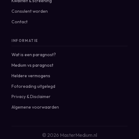
Kwaliteit & screening
Consulent worden
Contact
INFORMATIE
Wat is een paragnost?
Medium vs paragnost
Heldere vermogens
Fotoreading uitgelegd
Privacy
&
Disclaimer
Algemene voorwaarden
© 2026 MasterMedium.nl