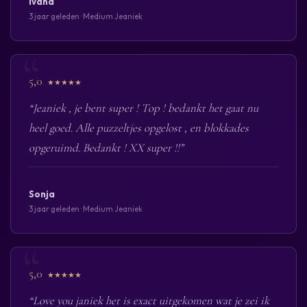
Ivana
3 jaar geleden · Medium Jeaniek
5,0
★★★★★
“Jeaniek , je bent super ! Top ! bedankt het gaat nu
heel goed. Alle puzzeltjes opgelost , en blokkades
opgeruimd. Bedankt ! XX super !!”
Sonja
3 jaar geleden · Medium Jeaniek
5,0
★★★★★
“Love you janiek het is exact uitgekomen wat je zei ik