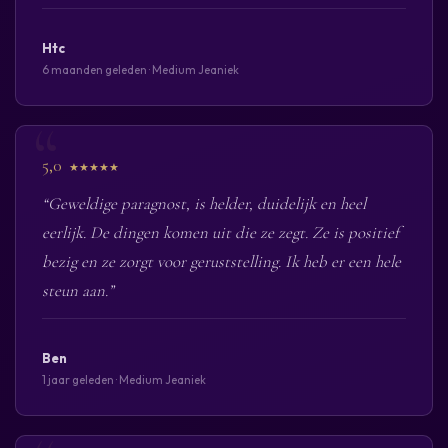
Htc
6 maanden geleden · Medium Jeaniek
5,0
★★★★★
“Geweldige paragnost, is helder, duidelijk en heel
eerlijk. De dingen komen uit die ze zegt. Ze is positief
bezig en ze zorgt voor geruststelling. Ik heb er een hele
steun aan.”
Ben
1 jaar geleden · Medium Jeaniek