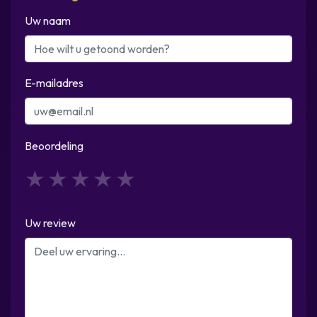
Uw naam
E-mailadres
Beoordeling
1
2
3
4
5
Uw review