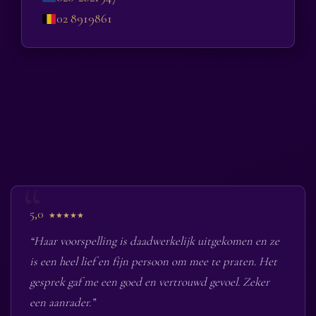
02 8919861
5,0
★★★★★
“Haar voorspelling is daadwerkelijk uitgekomen en ze
is een heel lief en fijn persoon om mee te praten. Het
gesprek gaf me een goed en vertrouwd gevoel. Zeker
een aanrader.”