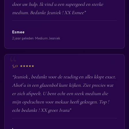
door uw hulp. Ik vind u een supergoed en sterke
medium. Bedankt Jeaniek ! XX Esmee”
Esmee
2 jaar geleden · Medium Jeaniek
5,0
★★★★★
“Jeaniek , bedankt voor de reading en alles klopt exact.
Alsof u in een glazenbol kunt kijken. Ziet precies wat
er zich afspeelt. U bent echt een sterk medium die
mijn opdrachten voor mekaar heeft gekregen. Top !
echt bedankt ! XX groet Ivana”