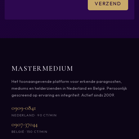
MASTERMEDIUM
Het toonaangevende platform voor erkende paragnosten,
mediums en helderzienden in Nederland en België. Persoonlijk
gescreend op ervaring en integriteit. Actief sinds 2009.
0909-0841
NEDERLAND · 90 CT/MIN
0907-37044
BELGIË · 150 CT/MIN