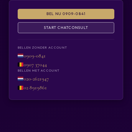
BEL NU 0909-0841
START CHATCONSULT
BELLEN ZONDER ACCOUNT
0909-0841
0907 37044
BELLEN MET ACCOUNT
020-2621947
02 8919861