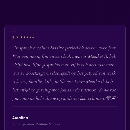
5,0
★★★★★
“Ik spreek medium Maaike periodiek alweer twee jaar.
Wat een mooi, fijn en een leuk mens is Maaike! Ik heb
altijd hele fijne gesprekken en zij is ook accuraat met
wat ze doorkrijgt en doorgeeft op het gebied van werk,
relaties, familie, kids, liefde etc. Lieve Maaike ik heb
het altijd zo gezellig met jou aan de telefoon, dank voor
jouw mooie licht die je op anderen laat schijnen. 🩷🦋”
Amalina
2 jaar geleden · Medium Maaike