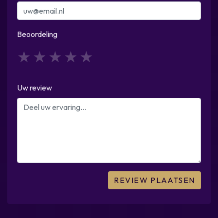
Beoordeling
1
2
3
4
5
Uw review