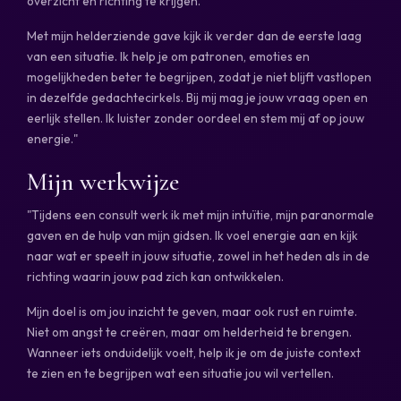
overzicht en richting te krijgen.
Met mijn helderziende gave kijk ik verder dan de eerste laag
van een situatie. Ik help je om patronen, emoties en
mogelijkheden beter te begrijpen, zodat je niet blijft vastlopen
in dezelfde gedachtecirkels. Bij mij mag je jouw vraag open en
eerlijk stellen. Ik luister zonder oordeel en stem mij af op jouw
energie."
Mijn werkwijze
"Tijdens een consult werk ik met mijn intuïtie, mijn paranormale
gaven en de hulp van mijn gidsen. Ik voel energie aan en kijk
naar wat er speelt in jouw situatie, zowel in het heden als in de
richting waarin jouw pad zich kan ontwikkelen.
Mijn doel is om jou inzicht te geven, maar ook rust en ruimte.
Niet om angst te creëren, maar om helderheid te brengen.
Wanneer iets onduidelijk voelt, help ik je om de juiste context
te zien en te begrijpen wat een situatie jou wil vertellen.