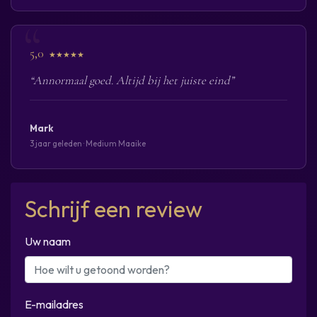
5,0
★★★★★
“Annormaal goed. Altijd bij het juiste eind”
Mark
3 jaar geleden · Medium Maaike
Schrijf een review
Uw naam
E-mailadres