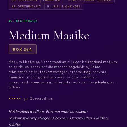
HELDERZIENDHEID
HULP BIJ BLOKKADES
Medium Maaike
BOX 244
Medium Maaike op Mastermedium.nl is een helderziend medium
en spiritueel consulent die mensen begeleidt bij liefde,
relatieproblemen, toekomstvragen, droomuitleg, chakra’s,
financiën en energetische blokkades door middel van
paranormale waarneming, intuïtief invoelen en begeleiding van
gidsen.
5,0
2 beoordelingen
Helderziend medium · Paranormaal consulent ·
Toekomstvoorspellingen · Chakra’s · Droomuitleg · Liefde &
relaties