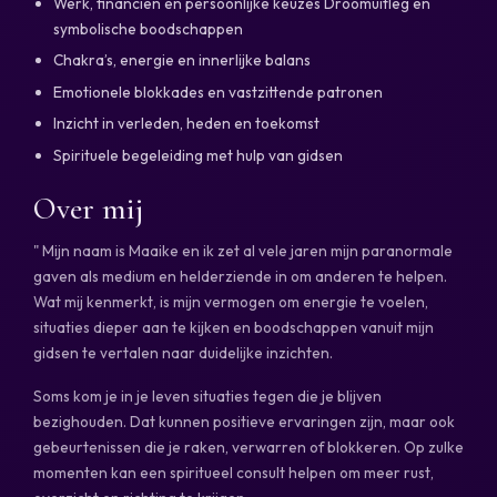
Werk, financiën en persoonlijke keuzes Droomuitleg en
symbolische boodschappen
Chakra’s, energie en innerlijke balans
Emotionele blokkades en vastzittende patronen
Inzicht in verleden, heden en toekomst
Spirituele begeleiding met hulp van gidsen
Over mij
" Mijn naam is Maaike en ik zet al vele jaren mijn paranormale
gaven als medium en helderziende in om anderen te helpen.
Wat mij kenmerkt, is mijn vermogen om energie te voelen,
situaties dieper aan te kijken en boodschappen vanuit mijn
gidsen te vertalen naar duidelijke inzichten.
Soms kom je in je leven situaties tegen die je blijven
bezighouden. Dat kunnen positieve ervaringen zijn, maar ook
gebeurtenissen die je raken, verwarren of blokkeren. Op zulke
momenten kan een spiritueel consult helpen om meer rust,