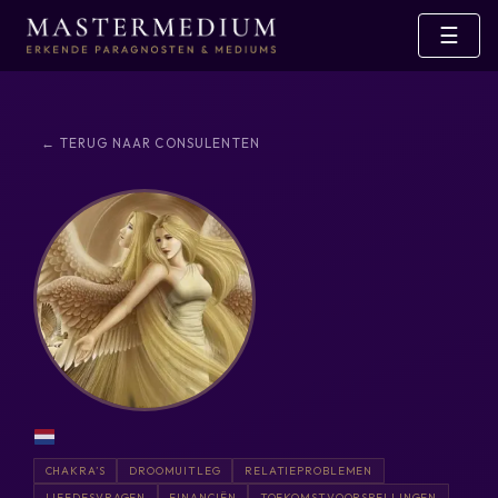
☰
← TERUG NAAR CONSULENTEN
CHAKRA’S
DROOMUITLEG
RELATIEPROBLEMEN
LIEFDESVRAGEN
FINANCIËN
TOEKOMSTVOORSPELLINGEN