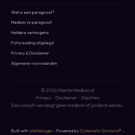
Wat is een paragnost?
Medium vs paragnost
Heldere vermogens
Fotoreading uitgelegd
Privacy
&
Disclaimer
Algemene voorwaarden
© 2026 MasterMedium.nl
Privacy
·
Disclaimer
·
Klachten
Een consult vervangt geen medisch of juridisch advies.
Built with
siteManager
- Powered by
Systematix Solutions®
-