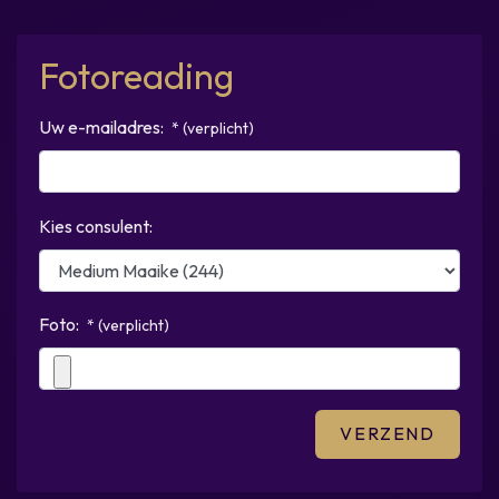
Fotoreading
Uw e-mailadres:
* (verplicht)
Kies consulent:
Foto:
* (verplicht)