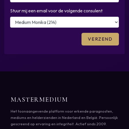
Stuur mij een email voor de volgende consulent
MASTERMEDIUM
Het toonaangevende platform voor erkende paragnosten,
mediums en helderzienden in Nederland en België. Persoonlijk
gescreend op ervaring en integriteit. Actief sinds 2009.