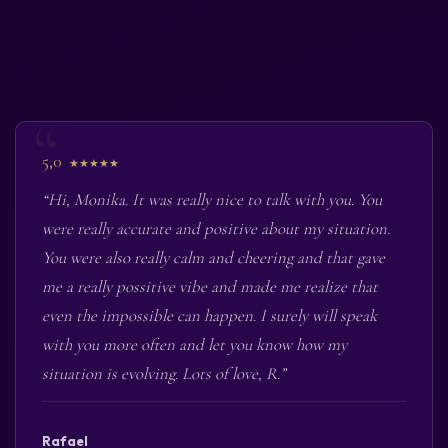
5,0
★★★★★
“Hi, Monika. It was really nice to talk with you. You
were really accurate and positive about my situation.
You were also really calm and cheering and that gave
me a really possitive vibe and made me realize that
even the impossible can happen. I surely will speak
with you more often and let you know how my
situation is evolving. Lots of love, R.”
Rafael