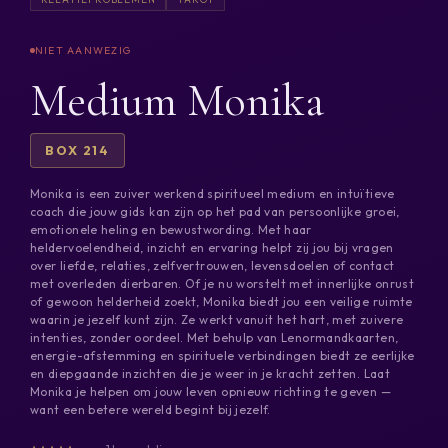
Medium Monika
BOX 214
Monika is een zuiver werkend spiritueel medium en intuïtieve
coach die jouw gids kan zijn op het pad van persoonlijke groei,
emotionele heling en bewustwording. Met haar
heldervoelendheid, inzicht en ervaring helpt zij jou bij vragen
over liefde, relaties, zelfvertrouwen, levensdoelen of contact
met overleden dierbaren. Of je nu worstelt met innerlijke onrust
of gewoon helderheid zoekt, Monika biedt jou een veilige ruimte
waarin je jezelf kunt zijn. Ze werkt vanuit het hart, met zuivere
intenties, zonder oordeel. Met behulp van Lenormandkaarten,
energie-afstemming en spirituele verbindingen biedt ze eerlijke
en diepgaande inzichten die je weer in je kracht zetten. Laat
Monika je helpen om jouw leven opnieuw richting te geven —
want een betere wereld begint bij jezelf.