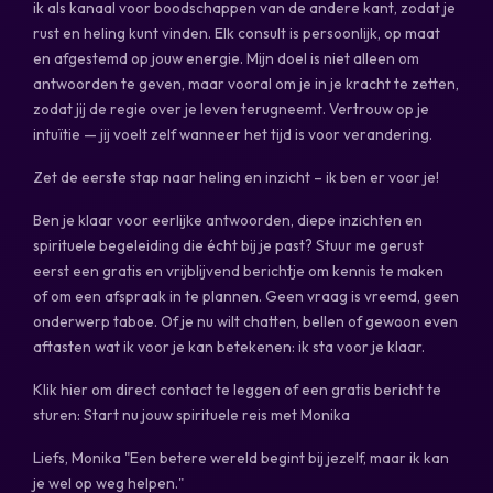
ik als kanaal voor boodschappen van de andere kant, zodat je
rust en heling kunt vinden. Elk consult is persoonlijk, op maat
en afgestemd op jouw energie. Mijn doel is niet alleen om
antwoorden te geven, maar vooral om je in je kracht te zetten,
zodat jij de regie over je leven terugneemt. Vertrouw op je
intuïtie — jij voelt zelf wanneer het tijd is voor verandering.
Zet de eerste stap naar heling en inzicht – ik ben er voor je!
Ben je klaar voor eerlijke antwoorden, diepe inzichten en
spirituele begeleiding die écht bij je past? Stuur me gerust
eerst een gratis en vrijblijvend berichtje om kennis te maken
of om een afspraak in te plannen. Geen vraag is vreemd, geen
onderwerp taboe. Of je nu wilt chatten, bellen of gewoon even
aftasten wat ik voor je kan betekenen: ik sta voor je klaar.
Klik hier om direct contact te leggen of een gratis bericht te
sturen: Start nu jouw spirituele reis met Monika
Liefs, Monika "Een betere wereld begint bij jezelf, maar ik kan
je wel op weg helpen."