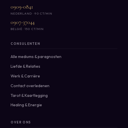
0909-0841
NEDERLAND · 90 CT/MIN
0907-37044
BELGIË · 150 CT/MIN
CONSULENTEN
Alle mediums & paragnosten
Liefde & Relaties
Werk & Carrière
Contact overledenen
Tarot & Kaartlegging
Healing & Energie
OVER ONS