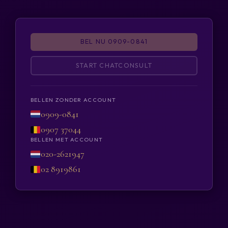
BEL NU 0909-0841
START CHATCONSULT
BELLEN ZONDER ACCOUNT
0909-0841
0907 37044
BELLEN MET ACCOUNT
020-2621947
02 8919861