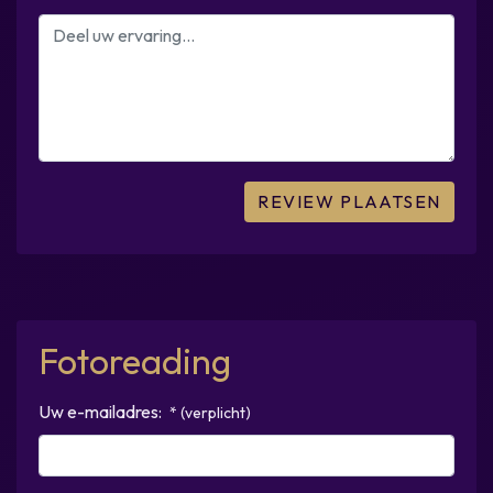
Fotoreading
Uw e-mailadres:
* (verplicht)