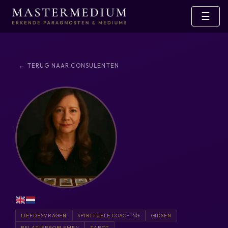
☰
← TERUG NAAR CONSULENTEN
LIEFDESVRAGEN
SPIRITUELE COACHING
GIDSEN
RELATIEPROBLEMEN
TAROT