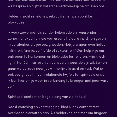
we bespreken blijft in volledige vertrouwelijkheid tussen ons.
Helder inzicht in relaties, seksualiteit en persoonlijke
blokkades
Ik werk zowel met als zonder hulpmiddelen, waaronder
Lenormandkaarten, die verrassend heldere inzichten geven
in de situaties die jou bezighouden. Heb je vragen over liefde,
intimiteit, familie, zelfliefde of seksualiteit? Dan help ik je om
patronen te herkennen en blokkades los te laten. Mijn kracht
ligt in het écht luisteren en aanvoelen waar de pijn zit. Samen
gaan we op zoek naar jouw innerlijke kracht en rust. Wat je
ook bezighoudt — van relationele twijfels tot spirituele crisis —
ik ben hier om je weer in verbinding te brengen met jouw ware
zelf.
Spiritueel contact en begeleiding van ziel tot ziel
Naast coaching en kaartlegging, bied ik ook contact met
overleden dierbaren aan. Als heldervoelend medium fungeer