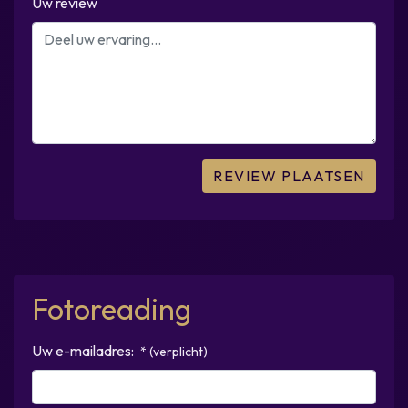
Uw review
Fotoreading
Uw e-mailadres:
* (verplicht)