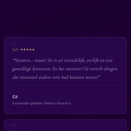
5,0
★★★★★
“Nyantra… wauw! Ze is zó vriendelijk, eerlijk en een
geweldige luisteraar. En het mooiste? Ze vertelt dingen
die niemand anders ooit had kunnen weten!”
Cil
8 maanden geleden · Medium Nyantra