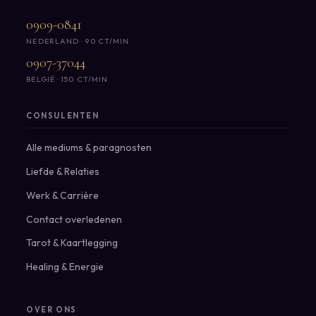
0909-0841
NEDERLAND · 90 CT/MIN
0907-37044
BELGIË · 150 CT/MIN
CONSULENTEN
Alle mediums & paragnosten
Liefde & Relaties
Werk & Carrière
Contact overledenen
Tarot & Kaartlegging
Healing & Energie
OVER ONS