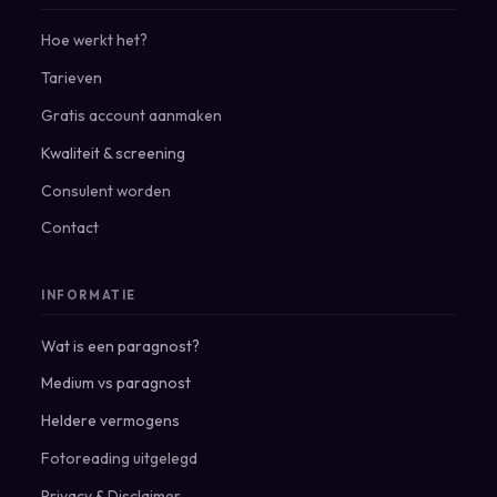
Hoe werkt het?
Tarieven
Gratis account aanmaken
Kwaliteit & screening
Consulent worden
Contact
INFORMATIE
Wat is een paragnost?
Medium vs paragnost
Heldere vermogens
Fotoreading uitgelegd
Privacy
&
Disclaimer