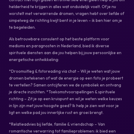
helderheid te krijgen in alles wat onduidelijk voelt. Of je nu
worstelt met verwarrende dromen, vragen hebt over liefde of
simpelweg de richting kwijt bent in je leven – ik ben hier om je
te begeleiden.
Als betrouwbare consulent op het beste platform voor
mediums en paragnosten in Nederland, bied ik diverse
spirituele diensten aan die jou helpen bij jouw persoonlijke en
energetische ontwikkeling:
*Droomuitleg & fotoreading via chat – Wil je weten wat jouw
dromen betekenen of wat de energie op een foto je probeert
te vertellen? Samen ontcijferen we de symboliek en ontvang
je directe inzichten. *Toekomstvoorspellingen & spirituele
richting – Zit je op een kruispunt en wil je weten welke keuzes
in lijn zijn met jouw hoogste goed? Ik help je zien wat voor je
ligt en welke pad jou innerlijke rust en groei brengt.
*Relatieadvies bij liefde, familie & vriendschap – Van
romantische verwarring tot familieproblemen: ik bied een