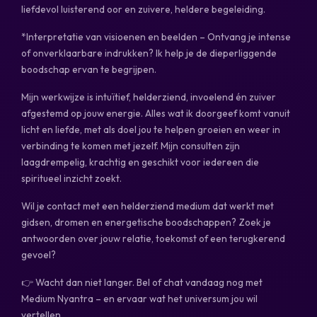
liefdevol luisterend oor en zuivere, heldere begeleiding.
*Interpretatie van visioenen en beelden – Ontvang je intense
of onverklaarbare indrukken? Ik help je de dieperliggende
boodschap ervan te begrijpen.
Mijn werkwijze is intuïtief, helderziend, invoelend én zuiver
afgestemd op jouw energie. Alles wat ik doorgeef komt vanuit
licht en liefde, met als doel jou te helpen groeien en weer in
verbinding te komen met jezelf. Mijn consulten zijn
laagdrempelig, krachtig en geschikt voor iedereen die
spiritueel inzicht zoekt.
Wil je contact met een helderziend medium dat werkt met
gidsen, dromen en energetische boodschappen? Zoek je
antwoorden over jouw relatie, toekomst of een terugkerend
gevoel?
👉 Wacht dan niet langer. Bel of chat vandaag nog met
Medium Nyantra – en ervaar wat het universum jou wil
vertellen.