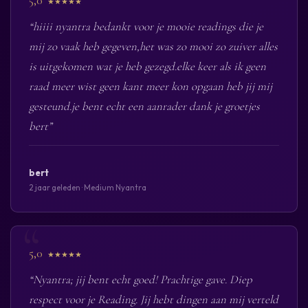
5,0
★★★★★
“hiiii nyantra bedankt voor je mooie readings die je
mij zo vaak heb gegeven,het was zo mooi zo zuiver alles
is uitgekomen wat je heb gezegd.elke keer als ik geen
raad meer wist geen kant meer kon opgaan heb jij mij
gesteund.je bent echt een aanrader dank je groetjes
bert”
bert
2 jaar geleden · Medium Nyantra
5,0
★★★★★
“Nyantra; jij bent echt goed! Prachtige gave. Diep
respect voor je Reading. Jij hebt dingen aan mij verteld