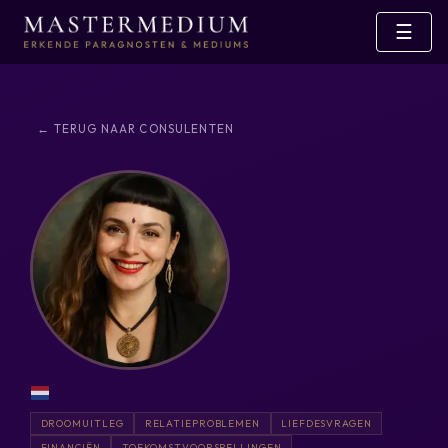
☰
← TERUG NAAR CONSULENTEN
DROOMUITLEG
RELATIEPROBLEMEN
LIEFDESVRAGEN
FINANCIËN
TOEKOMSTVOORSPELLINGEN