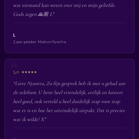
wat niemand kan weten over mij en mijn geliefde.
Gods zegen 🙏🏼 L”
L
2 jaar geleden · Medium Nyantra
5,0
★★★★★
“Lieve Nyantra, Zo fijn gesprek heb ik met u gehad aan
de telefoon. U bent heel vriendelijk, eerlijk en luistert
heel goed, ook verteld u heel duidelijk stap voor stap
wat er is en hoe het uiteindelijk uitpakt. Dat is precies
wat ik wilde! X”