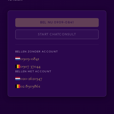
BEL NU 0909-0841
START CHATCONSULT
BELLEN ZONDER ACCOUNT
0909-0841
0907 37044
BELLEN MET ACCOUNT
020-2621947
02 8919861