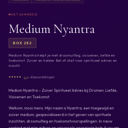
Medium Nyantra
BOX 282
Medium Nyantra helpt je met droomuitleg, visioenen, liefde en
toekomst. Zuiver en helder. Bel of chat voor spiritueel advies en
inzicht.
5,0
4 beoordelingen
Medium Nyantra – Zuiver Spiritueel Advies bij Dromen, Liefde,
Visioenen en Toekomst
Welkom, mooi mens. Mijn naam is Nyantra, een toegewijd en
zuiver medium, gespecialiseerd in het geven van spirituele
inzichten, droomuitleg en toekomstvoorspellingen. In nauw
contact met mijn gidsen en universele energieën help ik jou om