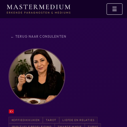
☰
← TERUG NAAR CONSULENTEN
KOFFIEDIKKIJKEN
TAROT
LIEFDE EN RELATIES
SPIRITUELE BEGELEIDING
ZWARTE MAGIE
TURKS