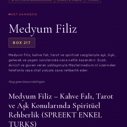
Medyum Filiz
BOX 217
Medyum Filiz, kahve falı, tarot ve spiritüel sezgileriyle aşk, ilişki,
gelecek ve yaşam sorularında sana netlik kazandırır. Sıcak,
dürüst ve güven veren yaklaşımıyla Mastermedium.nl üzerinden
telefonla veya chat yoluyla sana rehberlik eder.
Nog geen beoordelingen
Medyum Filiz – Kahve Falı, Tarot
ve Aşk Konularında Spiritüel
Rehberlik (SPREEKT ENKEL
TURKS)