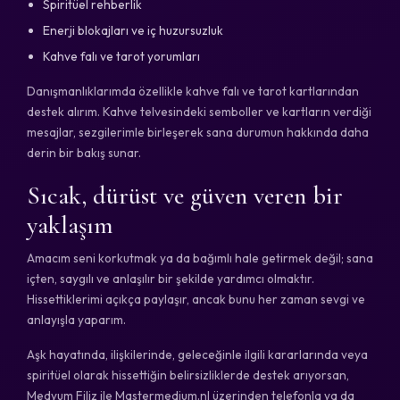
Spiritüel rehberlik
Enerji blokajları ve iç huzursuzluk
Kahve falı ve tarot yorumları
Danışmanlıklarımda özellikle kahve falı ve tarot kartlarından
destek alırım. Kahve telvesindeki semboller ve kartların verdiği
mesajlar, sezgilerimle birleşerek sana durumun hakkında daha
derin bir bakış sunar.
Sıcak, dürüst ve güven veren bir
yaklaşım
Amacım seni korkutmak ya da bağımlı hale getirmek değil; sana
içten, saygılı ve anlaşılır bir şekilde yardımcı olmaktır.
Hissettiklerimi açıkça paylaşır, ancak bunu her zaman sevgi ve
anlayışla yaparım.
Aşk hayatında, ilişkilerinde, geleceğinle ilgili kararlarında veya
spiritüel olarak hissettiğin belirsizliklerde destek arıyorsan,
Medyum Filiz ile Mastermedium.nl üzerinden telefonla ya da