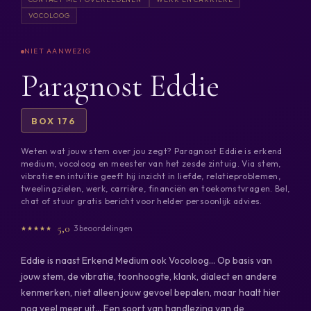
VOCOLOOG
Paragnost Eddie
BOX 176
Weten wat jouw stem over jou zegt? Paragnost Eddie is erkend
medium, vocoloog en meester van het zesde zintuig. Via stem,
vibratie en intuïtie geeft hij inzicht in liefde, relatieproblemen,
tweelingzielen, werk, carrière, financiën en toekomstvragen. Bel,
chat of stuur gratis bericht voor helder persoonlijk advies.
5,0
3 beoordelingen
Eddie is naast Erkend Medium ook Vocoloog... Op basis van
jouw stem, de vibratie, toonhoogte, klank, dialect en andere
kenmerken, niet alleen jouw gevoel bepalen, maar haalt hier
nog veel meer uit... Een soort van handlezing van de