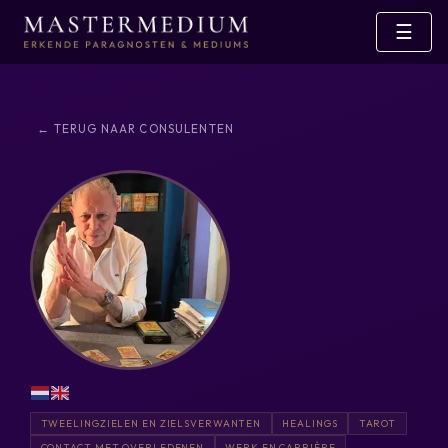
☰
← TERUG NAAR CONSULENTEN
TWEELINGZIELEN EN ZIELSVERWANTEN
HEALINGS
TAROT
CONTACT MET OVERLEDENEN
WERK EN CARRIÈRE