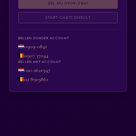
BEL NU 0909-0841
START CHATCONSULT
BELLEN ZONDER ACCOUNT
0909-0841
0907 37044
BELLEN MET ACCOUNT
020-2621947
02 8919861