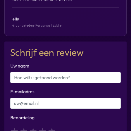
elly
4 jaar geleden · Paragnost Eddie
Schrijf een review
Uw naam
E-mailadres
Beoordeling