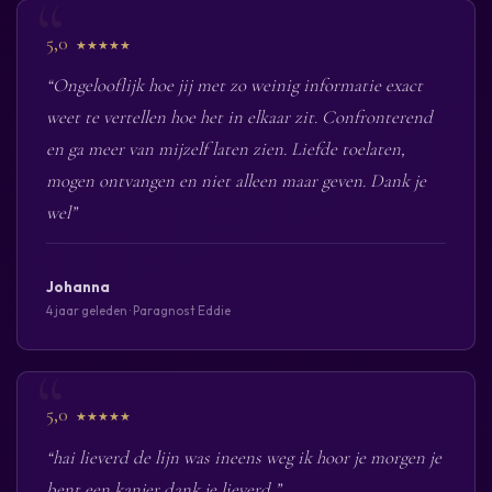
5,0
★★★★★
“Ongelooflijk hoe jij met zo weinig informatie exact
weet te vertellen hoe het in elkaar zit. Confronterend
en ga meer van mijzelf laten zien. Liefde toelaten,
mogen ontvangen en niet alleen maar geven. Dank je
wel”
Johanna
4 jaar geleden · Paragnost Eddie
5,0
★★★★★
“hai lieverd de lijn was ineens weg ik hoor je morgen je
bent een kanjer dank je lieverd ”