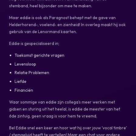
stemband, heel bijzonder om mee te maken.
Maar eddie is ook als Paragnost behept met de gave van
Helderhorend-, voelend- en zienheid! In overleg maakt hij ook
gebruik van de Lenormand kaarten.
Eddie is gespecialiseerd in;
Toekomst gerichte vragen
Levensloop
Relatie Problemen
Liefde
Financiën
Waar sommige van eddie zijn collega's meer werken met
gidsen en sturing uit het heelal, is eddie de meester van het
6de zintuig, geen vraag is voor hem te vreemd.
Bel Eddie snel een keer en hoor wat hij over jouw 'vocal timbre'
/ stemgeluid heeft te vertellen! Maar een chat voor andere