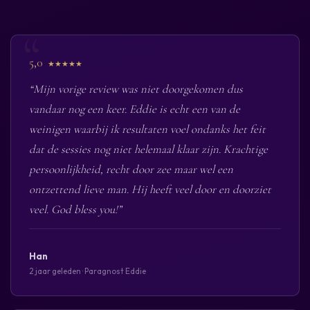
5,0
★★★★★
“Mijn vorige review was niet doorgekomen dus
vandaar nog een keer. Eddie is echt een van de
weinigen waarbij ik resultaten voel ondanks het feit
dat de sessies nog niet helemaal klaar zijn. Krachtige
persoonlijkheid, recht door zee maar wel een
ontzettend lieve man. Hij heeft veel door en doorziet
veel. God bless you!”
Han
2 jaar geleden · Paragnost Eddie