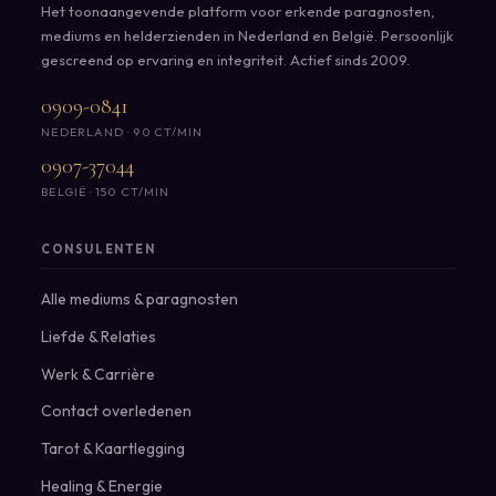
Het toonaangevende platform voor erkende paragnosten,
mediums en helderzienden in Nederland en België. Persoonlijk
gescreend op ervaring en integriteit. Actief sinds 2009.
0909-0841
NEDERLAND · 90 CT/MIN
0907-37044
BELGIË · 150 CT/MIN
CONSULENTEN
Alle mediums & paragnosten
Liefde & Relaties
Werk & Carrière
Contact overledenen
Tarot & Kaartlegging
Healing & Energie